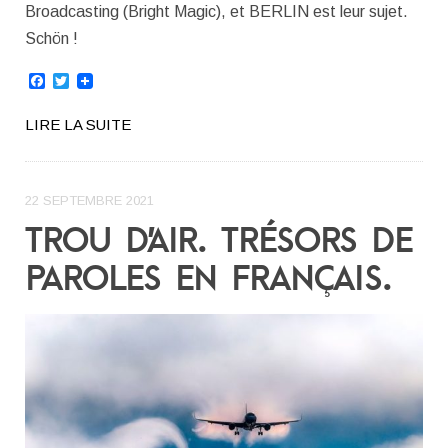
Broadcasting (Bright Magic), et BERLIN est leur sujet.
Schön !
Facebook
Twitter
LIRE LA SUITE
22 SEPTEMBRE 2021
TROU D’AIR. TRÉSORS DE
PAROLES EN FRANÇAIS.