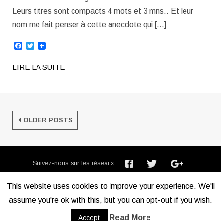
Leurs titres sont compacts 4 mots et 3 mns.. Et leur
nom me fait penser à cette anecdote qui […]
Facebook
Twitter
LIRE LA SUITE
OLDER POSTS
Suivez-nous sur les réseaux :
Inscription newsletter :
This website uses cookies to improve your experience. We'll
assume you're ok with this, but you can opt-out if you wish.
Mentions légales
Read More
Accept