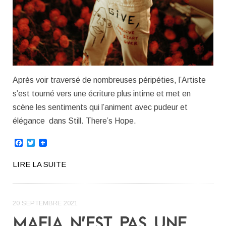
Après voir traversé de nombreuses péripéties, l’Artiste
s’est tourné vers une écriture plus intime et met en
scène les sentiments qui l’animent avec pudeur et
élégance dans Still. There’s Hope.
Facebook
Twitter
LIRE LA SUITE
20 SEPTEMBRE 2021
MAFIA N’EST PAS UNE