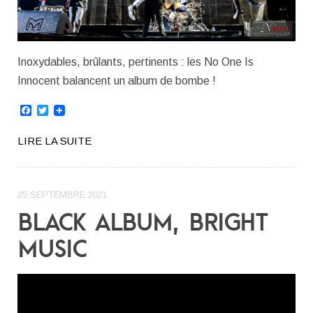
Inoxydables, brûlants, pertinents : les No One Is
Innocent balancent un album de bombe !
Facebook
Twitter
LIRE LA SUITE
25 SEPTEMBRE 2021
BLACK ALBUM, BRIGHT
MUSIC