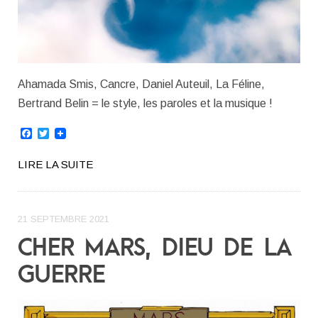
Ahamada Smis, Cancre, Daniel Auteuil, La Féline,
Bertrand Belin = le style, les paroles et la musique !
Facebook
Twitter
LIRE LA SUITE
21 SEPTEMBRE 2021
CHER MARS, DIEU DE LA
GUERRE