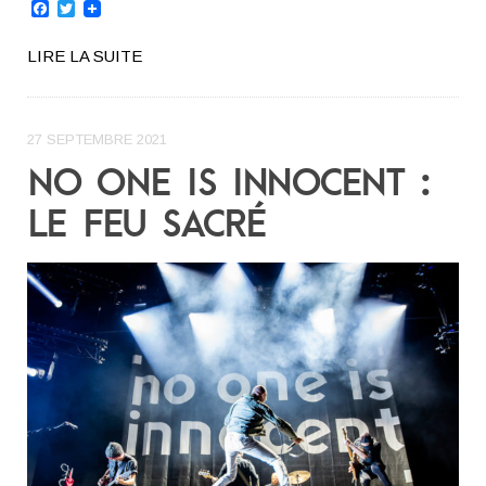
Facebook
Twitter
LIRE LA SUITE
27 SEPTEMBRE 2021
NO ONE IS INNOCENT :
LE FEU SACRÉ