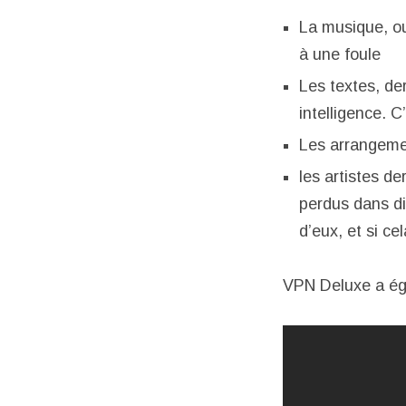
La musique, oui
à une foule
Les textes, der
intelligence. C’
Les arrangeme
les artistes d
perdus dans div
d’eux, et si ce
VPN Deluxe a éga