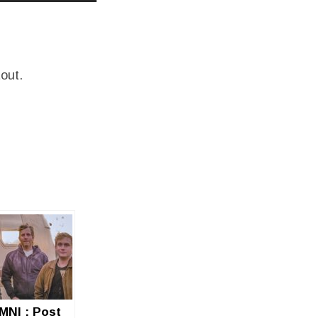
out.
MNI : Post