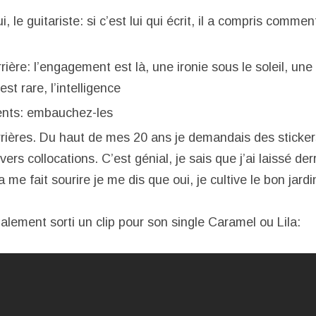
, le guitariste: si c’est lui qui écrit, il a compris commen
rière: l’engagement est là, une ironie sous le soleil, une
est rare, l’intelligence
nts: embauchez-les
errières. Du haut de mes 20 ans je demandais des sticker
ers collocations. C’est génial, je sais que j’ai laissé de
la me fait sourire je me dis que oui, je cultive le bon jardi
lement sorti un clip pour son single Caramel ou Lila: