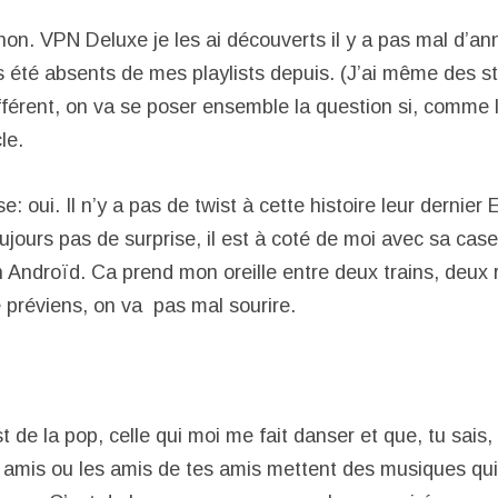
 non. VPN Deluxe je les ai découverts il y a pas mal d’a
is été absents de mes playlists depuis. (J’ai même des st
fférent, on va se poser ensemble la question si, comme l
le.
e: oui. Il n’y a pas de twist à cette histoire leur dernier 
oujours pas de surprise, il est à coté de moi avec sa ca
Androïd. Ca prend mon oreille entre deux trains, deux 
e préviens, on va pas mal sourire.
 de la pop, celle qui moi me fait danser et que, tu sais,
 amis ou les amis de tes amis mettent des musiques qui,