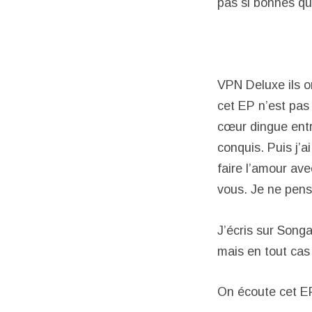
pas si bonnes qu
VPN Deluxe ils o
cet EP n’est pas 
cœur dingue entr
conquis. Puis j’a
faire l’amour ave
vous. Je ne pense
J’écris sur Songa
mais en tout cas 
On écoute cet EP