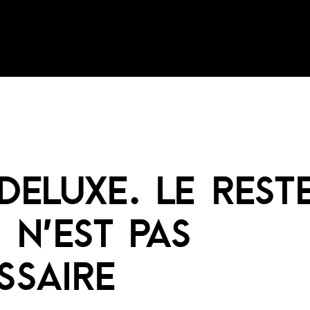
DELUXE. LE REST
E N’EST PAS
SSAIRE