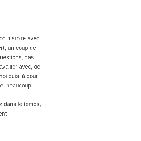
on histoire avec
ert, un coup de
uestions, pas
availler avec, de
moi puis là pour
me, beaucoup.
ez dans le temps,
ent.