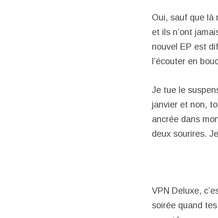
Oui, sauf que là
et ils n’ont jama
nouvel EP est di
l’écouter en bouc
Je tue le suspens
janvier et non, t
ancrée dans mon 
deux sourires. J
VPN Deluxe, c’est
soirée quand tes