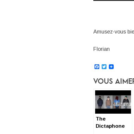
Amusez-vous bien,
Florian
Facebook
Twitter
Vous Aime
The
Dictaphone
(Hazmat) :