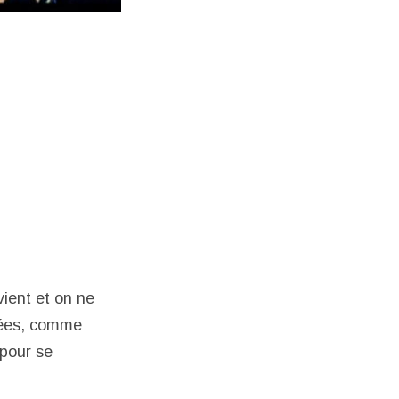
vient et on ne
nnées, comme
 pour se