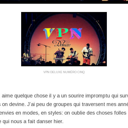
VPN DELUXE NUMÉRO CINQ
 aime quelque chose il y a un sourire impromptu qui sur
is on devine. J’ai peu de groupes qui traversent mes a
’envies en modes, en styles: on oublie des choses folles
 qui nous a fait danser hier.