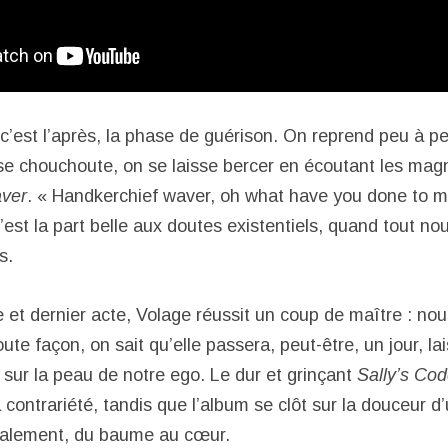
c’est l’après, la phase de guérison. On reprend peu à p
 se chouchoute, on se laisse bercer en écoutant les magn
ver
. « Handkerchief waver, oh what have you done to m
st la part belle aux doutes existentiels, quand tout nou
s.
 et dernier acte, Volage réussit un coup de maître : nous
ute façon, on sait qu’elle passera, peut-être, un jour, la
 sur la peau de notre ego. Le dur et grinçant
Sally’s Co
contrariété, tandis que l’album se clôt sur la douceur d
xalement, du baume au cœur.