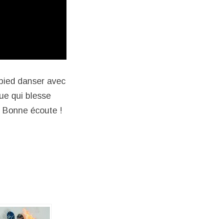
 pied danser avec
ue qui blesse
e. Bonne écoute !