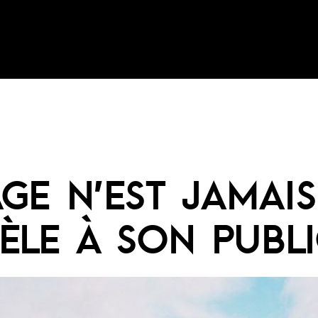
GE N’EST JAMAIS
DÈLE À SON PUBLI