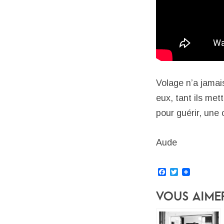
Volage n’a jamais
eux, tant ils met
pour guérir, une 
Aude
Facebook
Twitter
Vous Aime