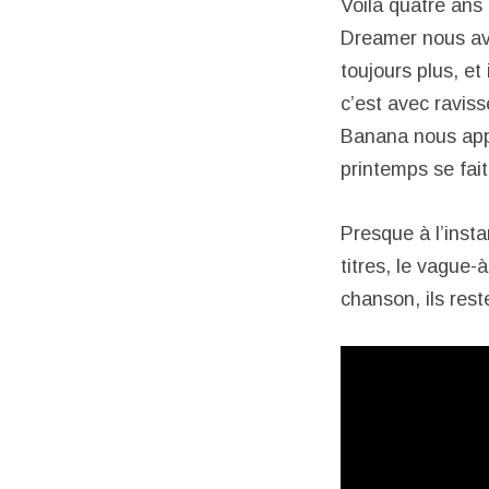
Voilà quatre an
Dreamer nous ava
toujours plus, et 
c’est avec raviss
Banana nous appo
printemps se fait
Presque à l’inst
titres, le vague
chanson, ils rest