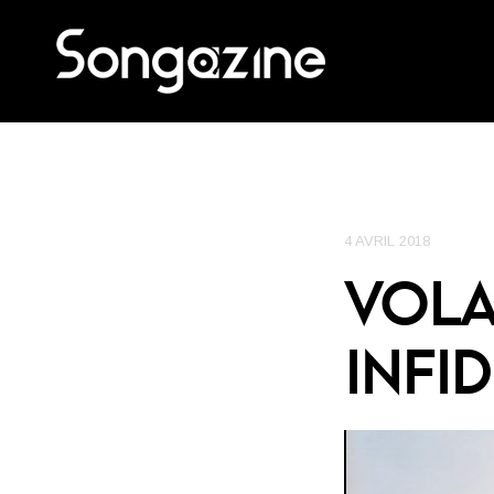
4 AVRIL 2018
VOLA
INFI