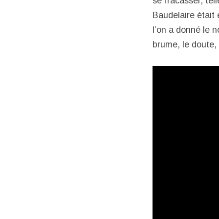
se fracasser, tell
Baudelaire était
l’on a donné le n
brume, le doute, 