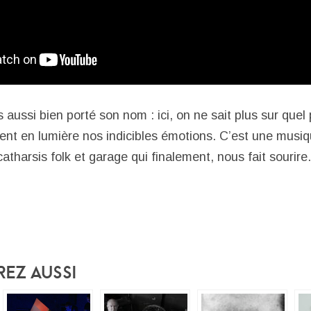
 aussi bien porté son nom : ici, on ne sait plus sur quel
tent en lumière nos indicibles émotions. C’est une musiq
catharsis folk et garage qui finalement, nous fait sourir
rez Aussi