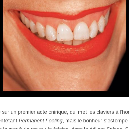
 sur un premier acte onirique, qui met les claviers à l’h
entêtant
Permanent Feeling
, mais le bonheur s’estompe b