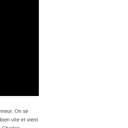
onneur. On se
ien vite et vient