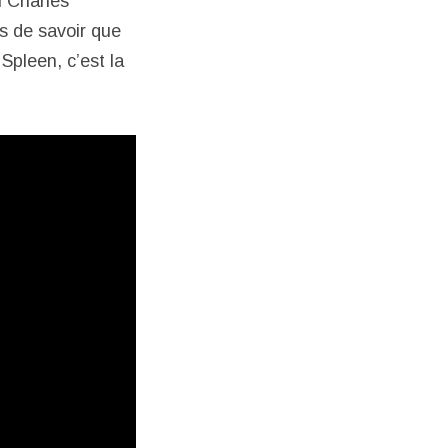
i Charles
as de savoir que
Spleen, c’est la