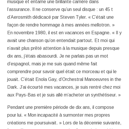
musique et entame une brillante carrière dans
l’assurance. Il ne conserve qu’un seul disque : un 45 t
d’Aerosmith dédicacé par Steven Tyler. « C’était une
façon de rendre hommage à mes années mellotron. »
En novembre 1980, il est en vacances en Espagne. « Il y
avait une chanson qu’on entendait partout. Et moi qui
n’avait plus prêté attention à la musique depuis presque
dix ans, j’étais abasourdi. Je ne parlais pas un mot
d’espagnol, mais je me suis quand même fait
comprendre pour savoir quel était ce morceau et qui le
jouait. C’était Enola Gay, d’Orchestral Manoeuvres in the
Dark. J’ai écourté mes vacances, je suis rentré chez moi
aux Pays-Bas et je suis allé m’acheter un synthétiseur. »
Pendant une première période de dix ans, il compose
pour lui. « Mon incapacité à surmonter mes propres
créations me poursuivait. » Lors de la décennie suivante,