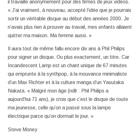
il travaille anonymement pour des firmes de jeux vidéos.
« J’ai vraiment, à nouveau, accepté l’idée que je pourrais
sortir un véritable disque au début des années 2000. Je
n’avais plus rien à prouver au travail, mes enfants allaient
quitter ma maison. Ma femme aussi. »
Il aura tout de même fallu encore dix ans à Phil Philips
pour signer un disque. Ou plus exactement, un titre. Car
Incandescent Lamp est un chant unique de 67 minutes
qui emprunte à la synthpop, à la mouvance minimaliste
d’un Max Richter et à la culture manga d’un Yasutaka
Nakata. « Malgré mon âge (ndlr : Phil Philips a
aujourd’hui 71 ans), je crois que c’est le disque de toute
ma jeunesse, celle qu’on a passé sous la lampe
électrique parce qu’on dormait le jour. »
Steve Money