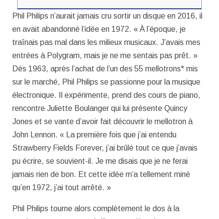
Phil Philips n’aurait jamais cru sortir un disque en 2016, il
en avait abandonné l’idée en 1972. « À l’époque, je
traînais pas mal dans les milieux musicaux. J’avais mes
entrées à Polygram, mais je ne me sentais pas prêt. »
Dès 1963, après l’achat de l’un des 55 mellotrons* mis
sur le marché, Phil Philips se passionne pour la musique
électronique. Il expérimente, prend des cours de piano,
rencontre Juliette Boulanger qui lui présente Quincy
Jones et se vante d’avoir fait découvrir le mellotron à
John Lennon. « La première fois que j’ai entendu
Strawberry Fields Forever, j’ai brûlé tout ce que j’avais
pu écrire, se souvient-il. Je me disais que je ne ferai
jamais rien de bon. Et cette idée m’a tellement miné
qu’en 1972, j’ai tout arrêté. »
Phil Philips tourne alors complètement le dos à la