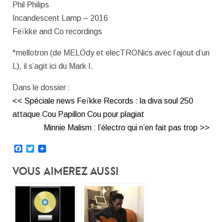
Phil Philips
Incandescent Lamp – 2016
Feïkke and Co recordings
*mellotron (de MELOdy et elecTRONics avec l’ajout d’un
L), il s’agit ici du Mark I.
Dans le dossier :
<< Spéciale news Feïkke Records : la diva soul 250
attaque Cou Papillon Cou pour plagiat
Minnie Malism : l’électro qui n’en fait pas trop >>
Facebook
Twitter
Vous Aimerez Aussi