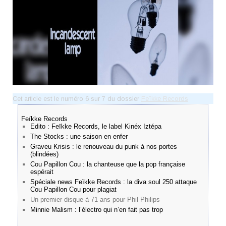
Cet article est le numéro 6 sur 7 du dossier
Feïkke Records
Feïkke Records
Edito : Feïkke Records, le label Kinéx Iztépa
The Stocks : une saison en enfer
Graveu Krisis : le renouveau du punk à nos portes
(blindées)
Cou Papillon Cou : la chanteuse que la pop française
espérait
Spéciale news Feïkke Records : la diva soul 250 attaque
Cou Papillon Cou pour plagiat
Un premier disque à 71 ans pour Phil Philips
Minnie Malism : l’électro qui n’en fait pas trop