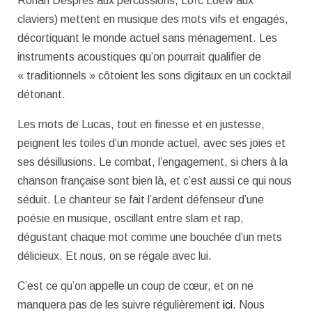
Ronan Despres aux percussions, Loïc Loew aux
claviers)
mettent en musique des mots vifs et engagés,
décortiquant le monde actuel sans ménagement. Les
instruments acoustiques qu’on pourrait qualifier de
« traditionnels » côtoient les sons digitaux en un cocktail
détonant.
Les mots de Lucas, tout en finesse et en justesse,
peignent les toiles d’un monde actuel, avec ses joies et
ses désillusions. Le combat, l’engagement, si chers à la
chanson française sont bien là, et c’est aussi ce qui nous
séduit. Le chanteur se fait l’ardent défenseur d’une
poésie en musique, oscillant entre slam et rap,
dégustant chaque mot comme une bouchée d’un mets
délicieux. Et nous, on se régale avec lui.
C’est ce qu’on appelle un coup de cœur, et on ne
manquera pas de les suivre régulièrement
ici
. Nous