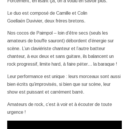
Forcément, en lisant ça, on a voulu en savoir plus.
Le duo est composé de Camille et Colin
Goellaën Duvivier, deux frères bretons.
Nos cocos de Paimpol – loin d’être secs (seuls les
amateurs de bouffe sauront) débordent d’énergie sur
scène. L’un claviériste chanteur et l’autre batteur
chanteur, à eux deux et sans guitare, ils balancent un
rock progressif, limite hard, à faire péter… la baraque !
Leur performance est unique : leurs morceaux sont aussi
bien écrits qu’improvisés, si bien que sur scène, leur
show est puissant et carrément barré.
Amateurs de rock, c’est à voir et à écouter de toute
urgence !