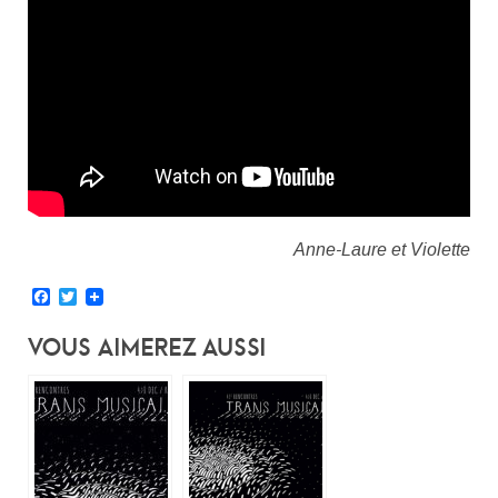
Anne-Laure et Violette
Facebook
Twitter
Vous Aimerez Aussi