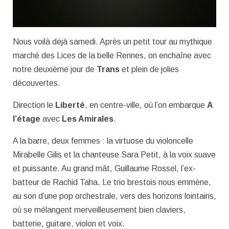
Nous voilà déjà samedi. Après un petit tour au mythique
marché des Lices de la belle Rennes, on enchaîne avec
notre deuxième jour de
Trans
et plein de jolies
découvertes.
Direction le
Liberté
, en centre-ville, où l’on embarque
A
l’étage
avec
Les Amirales
.
A la barre, deux femmes : la virtuose du violoncelle
Mirabelle Gilis et la chanteuse Sara Petit, à la voix suave
et puissante. Au grand mât, Guillaume Rossel, l’ex-
batteur de Rachid Taha. Le trio brestois nous emmène,
au son d’une pop orchestrale, vers des horizons lointains,
où se mélangent merveilleusement bien claviers,
batterie, guitare, violon et voix.