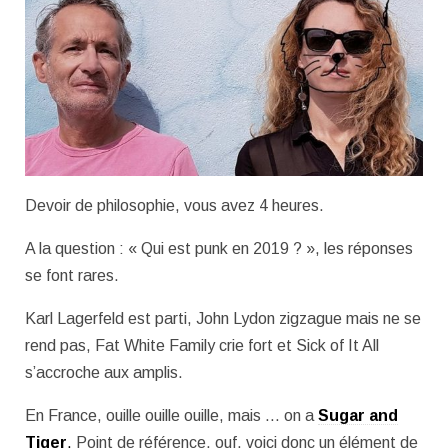
Devoir de philosophie, vous avez 4 heures.
A la question : « Qui est punk en 2019 ? », les réponses
se font rares.
Karl Lagerfeld est parti, John Lydon zigzague mais ne se
rend pas, Fat White Family crie fort et Sick of It All
s’accroche aux amplis.
En France, ouille ouille ouille, mais … on a
Sugar and
Tiger
.
Point de référence, ouf, voici donc un élément de