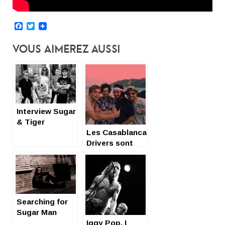
Facebook
Twitter
Vous Aimerez Aussi
Interview Sugar
& Tiger
Les Casablanca
Drivers sont
frais et nous
aussi
Searching for
Sugar Man
Iggy Pop, I