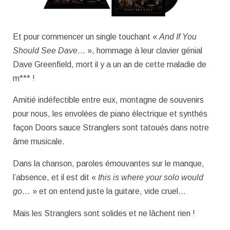
Et pour commencer un single touchant «
And If You
Should See Dave
… », hommage à leur clavier génial
Dave Greenfield, mort il y a un an de cette maladie de
m*** !
Amitié indéfectible entre eux, montagne de souvenirs
pour nous, les envolées de piano électrique et synthés
façon Doors sauce Stranglers sont tatoués dans notre
âme musicale.
Dans la chanson, paroles émouvantes sur le manque,
l’absence, et il est dit «
this is where your solo would
go…
» et on entend juste la guitare, vide cruel…
Mais les Stranglers sont solides et ne lâchent rien !