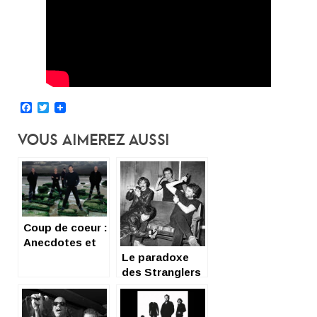
Facebook
Twitter
Vous Aimerez Aussi
Coup de coeur :
Anecdotes et
petites
Le paradoxe
histoires sur
des Stranglers
les Stranglers