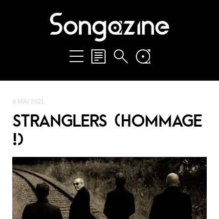
9 MAI 2021
STRANGLERS (HOMMAGE
!)