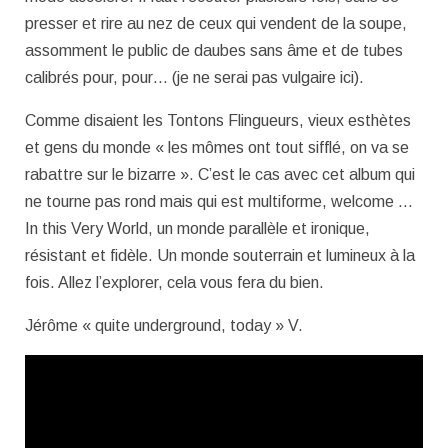
presser et rire au nez de ceux qui vendent de la soupe,
assomment le public de daubes sans âme et de tubes
calibrés pour, pour… (je ne serai pas vulgaire ici).
Comme disaient les Tontons Flingueurs, vieux esthètes
et gens du monde « les mômes ont tout sifflé, on va se
rabattre sur le bizarre ». C’est le cas avec cet album qui
ne tourne pas rond mais qui est multiforme, welcome …
In this Very World, un monde parallèle et ironique,
résistant et fidèle. Un monde souterrain et lumineux à la
fois. Allez l’explorer, cela vous fera du bien.
Jérôme « quite underground, today » V.