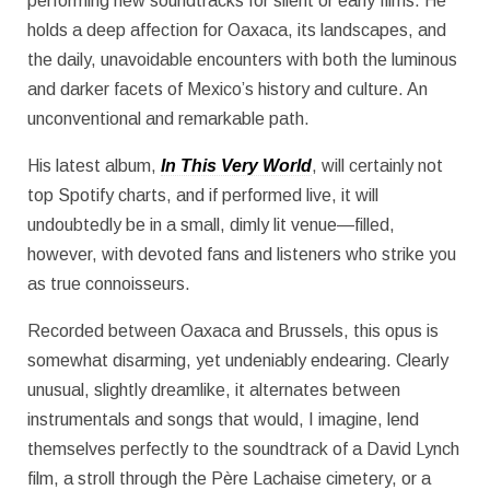
performing new soundtracks for silent or early films. He
holds a deep affection for Oaxaca, its landscapes, and
the daily, unavoidable encounters with both the luminous
and darker facets of Mexico’s history and culture. An
unconventional and remarkable path.
His latest album,
In This Very World
, will certainly not
top Spotify charts, and if performed live, it will
undoubtedly be in a small, dimly lit venue—filled,
however, with devoted fans and listeners who strike you
as true connoisseurs.
Recorded between Oaxaca and Brussels, this opus is
somewhat disarming, yet undeniably endearing. Clearly
unusual, slightly dreamlike, it alternates between
instrumentals and songs that would, I imagine, lend
themselves perfectly to the soundtrack of a David Lynch
film, a stroll through the Père Lachaise cimetery, or a