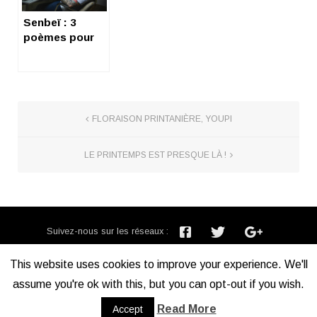
Senbeï : 3
poèmes pour
Girls Remixes
EP
FLORAISON PRINTANIÈRE, YOUPI
LE PRINTEMPS EST PRESQUE LÀ !
Suivez-nous sur les réseaux :
Inscription newsletter :
This website uses cookies to improve your experience. We'll
assume you're ok with this, but you can opt-out if you wish.
Mentions légales
Read More
Accept