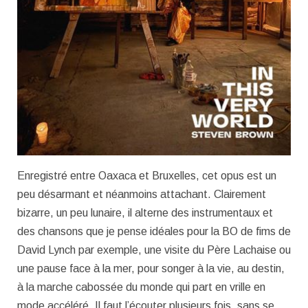
Enregistré entre Oaxaca et Bruxelles, cet opus est un
peu désarmant et néanmoins attachant. Clairement
bizarre, un peu lunaire, il alterne des instrumentaux et
des chansons que je pense idéales pour la BO de fims de
David Lynch par exemple, une visite du Père Lachaise ou
une pause face à la mer, pour songer à la vie, au destin,
à la marche cabossée du monde qui part en vrille en
mode accéléré. Il faut l’écouter plusieurs fois, sans se