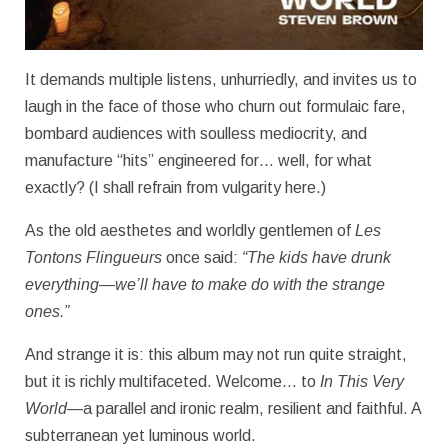
It demands multiple listens, unhurriedly, and invites us to
laugh in the face of those who churn out formulaic fare,
bombard audiences with soulless mediocrity, and
manufacture “hits” engineered for… well, for what
exactly? (I shall refrain from vulgarity here.)
As the old aesthetes and worldly gentlemen of
Les
Tontons Flingueurs
once said:
“The kids have drunk
everything—we’ll have to make do with the strange
ones.”
And strange it is: this album may not run quite straight,
but it is richly multifaceted. Welcome… to
In This Very
World
—a parallel and ironic realm, resilient and faithful. A
subterranean yet luminous world.