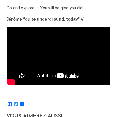
Go and explore it. You will be glad you did.
Jérôme “quite underground, today” V.
Facebook
Twitter
Vous Aimerez Aussi