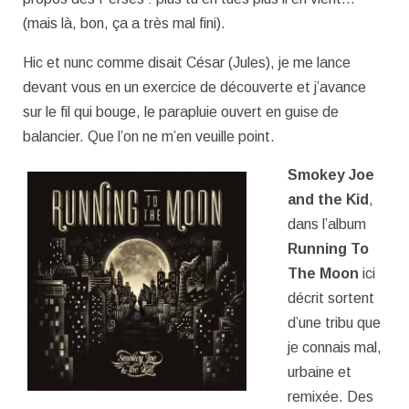
(mais là, bon, ça a très mal fini).
Hic et nunc comme disait César (Jules), je me lance
devant vous en un exercice de découverte et j’avance
sur le fil qui bouge, le parapluie ouvert en guise de
balancier. Que l’on ne m’en veuille point.
Smokey Joe
and the Kid
,
dans l’album
Running To
The Moon
ici
décrit sortent
d’une tribu que
je connais mal,
urbaine et
remixée. Des