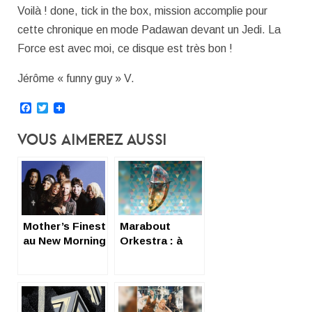
Voilà ! done, tick in the box, mission accomplie pour
cette chronique en mode Padawan devant un Jedi. La
Force est avec moi, ce disque est très bon !
Jérôme « funny guy » V.
Facebook
Twitter
Vous Aimerez Aussi
Mother’s Finest
Marabout
au New Morning
Orkestra : à
fond groove
bande