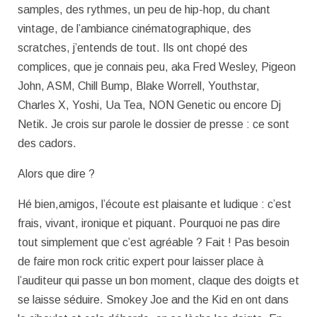
samples, des rythmes, un peu de hip-hop, du chant
vintage, de l’ambiance cinématographique, des
scratches, j’entends de tout. Ils ont chopé des
complices, que je connais peu, aka Fred Wesley, Pigeon
John, ASM, Chill Bump, Blake Worrell, Youthstar,
Charles X, Yoshi, Ua Tea, NON Genetic ou encore Dj
Netik. Je crois sur parole le dossier de presse : ce sont
des cadors.
Alors que dire ?
Hé bien,amigos, l’écoute est plaisante et ludique : c’est
frais, vivant, ironique et piquant. Pourquoi ne pas dire
tout simplement que c’est agréable ? Fait ! Pas besoin
de faire mon rock critic expert pour laisser place à
l’auditeur qui passe un bon moment, claque des doigts et
se laisse séduire. Smokey Joe and the Kid en ont dans