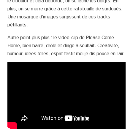
le ciboulot et cela déborde, on se lèche les doigts. En
plus, on se marre grâce à cette ratatouille de surdoués.
Une mosaïque d’images surgissent de ces tracks
pétillants.
Autre point plus plus : le video-clip de Please Come
Home, bien barré, drôle et dingo à souhait. Créativité,
humour, idées folles, esprit festif moi je dis pouce en l’air.