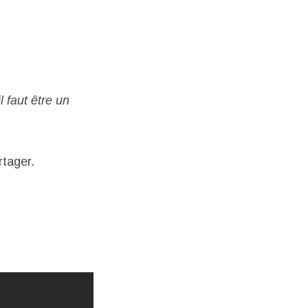
 faut être un
rtager.