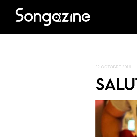
22 OCTOBRE 2016
SALU