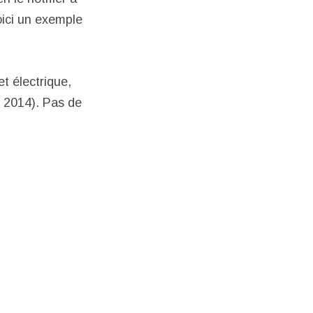
oici un exemple
et électrique,
n 2014). Pas de