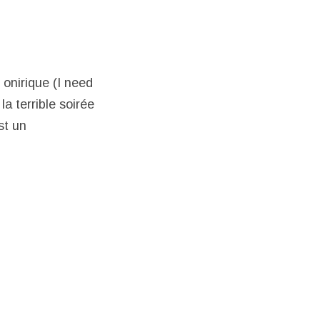
onirique (I need
a terrible soirée
est un