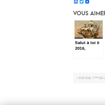
Facebook
Twitter
Vous Aime
Salut à toi ô
2016,
POP EVIL ? *** DE 