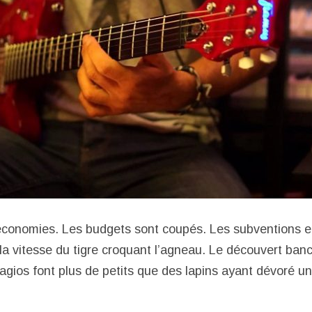
économies. Les budgets sont coupés. Les subventions e
 la vitesse du tigre croquant l’agneau. Le découvert banc
 agios font plus de petits que des lapins ayant dévoré u