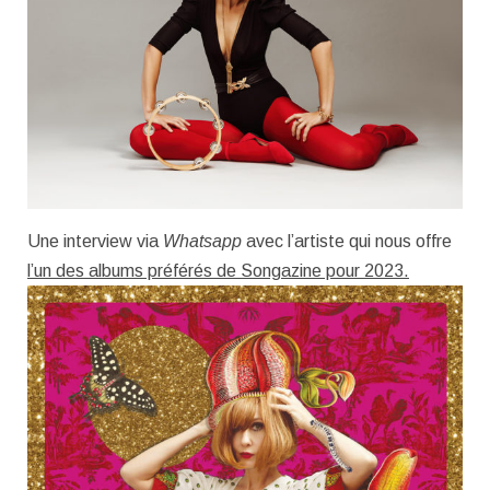
Une interview via
Whatsapp
avec l’artiste qui nous offre
l’un des albums préférés de Songazine pour 2023.