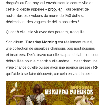
drogués au Fentanyl qui envahissent le centre-ville et
cette loi débile appelée «
prop. 47
» qui permet de
rester libre aux voleurs de moins de 950 dollars,
déclenchant des vagues de délits absurdes !
Quant à elle, elle vit avec des parents, tranquille…
Son album,
Tuesday Morning
est réellement réussi,
une collection de superbes chansons pop nostalgiques
et inspirées. Déjà, bravo car elle n’a pas de label et s’est
débrouillée pour le « sortir » elle-même… c’est donc une
vraie chance qu’elle puisse avoir une agence presse / RP
qui l’aide à se faire découvrir, car cela en vaut la peine.