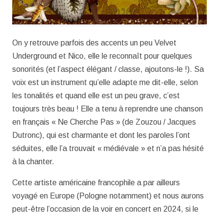
On y retrouve parfois des accents un peu Velvet
Underground et Nico, elle le reconnaît pour quelques
sonorités (et l’aspect élégant / classe, ajoutons-le !). Sa
voix est un instrument qu’elle adapte me dit-elle, selon
les tonalités et quand elle est un peu grave, c’est
toujours très beau ! Elle a tenu à reprendre une chanson
en français « Ne Cherche Pas » (de Zouzou / Jacques
Dutronc), qui est charmante et dont les paroles l’ont
séduites, elle l’a trouvait « médiévale » et n’a pas hésité
à la chanter.
Cette artiste américaine francophile a par ailleurs
voyagé en Europe (Pologne notamment) et nous aurons
peut-être l’occasion de la voir en concert en 2024, si le