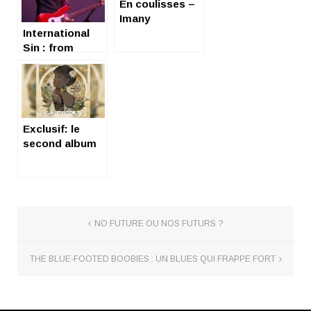
En coulisses –
Imany
International
Sin : from
eighties to
twenties
Exclusif: le
second album
d’Awa Ly
NO FUTURE OU NOS FUTURS ?
THE BLUE-FOOTED BOOBIES : UN BLUES QUI FRAPPE FORT