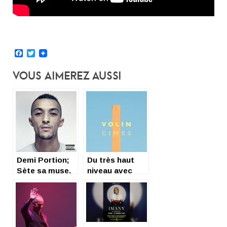
Facebook
Twitter
Vous Aimerez Aussi
Demi Portion;
Du très haut
Sète sa muse.
niveau avec
Volin