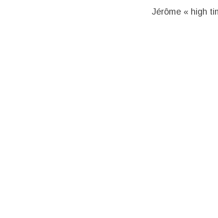
Jérôme « high tim