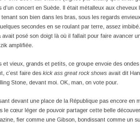
rs d’un concert en Suède. Il était métalleux aux cheveux
n tenant son bien dans les bras, sous les regards envieu
quelques secondes en se roulant par terre, assez imbibé
 avait posé son doigt là où il fallait pour faire avancer u
zik amplifiée.
 et vieux, grands et petits, ce groupe envoie des ondes 
t, c’est faire des
kick ass great rock shows
avait dit Ha
olling Stone, devant moi. OK, man, on vote pour.
ssant devant une place de la République pas encore en
s le cœur léger de pouvoir partager cette belle découver
gazine, fier comme une Gibson, bondissant comme un su