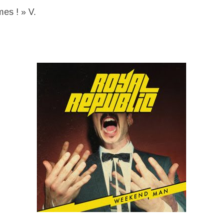
es ! » V.