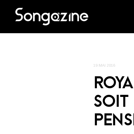
19 MAI 2016
ROYA
SOIT
PENS