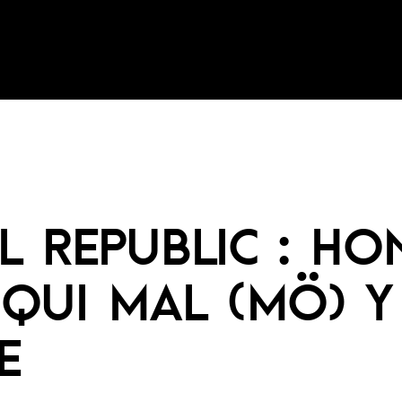
L REPUBLIC : HO
 QUI MAL (MÖ) Y
E