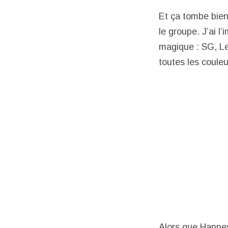
Et ça tombe bien
le groupe. J’ai l
magique : SG, Les
toutes les couleu
Alors que Hannes