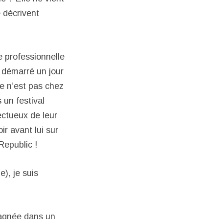
 décrivent
e professionnelle
t démarré un jour
 ce n’est pas chez
 un festival
ectueux de leur
r avant lui sur
Republic !
e), je suis
 gagnée dans un