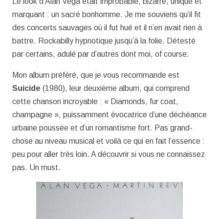
Le look d’Alan Vega était improbable, bizarre, unique et
marquant : un sacré bonhomme. Je me souviens qu’il fit
des concerts sauvages où il fut hué et il n’en avait rien à
battre. Rockabilly hypnotique jusqu’à la folie. Détesté
par certains, adulé par d’autres dont moi, of course.
Mon album préféré, que je vous recommande est
Suicide
(1980), leur deuxième album, qui comprend
cette chanson incroyable : « Diamonds, fur coat,
champagne », puissamment évocatrice d’une déchéance
urbaine poussée et d’un romantisme fort. Pas grand-
chose au niveau musical et voilà ce qui en fait l’essence :
peu pour aller très loin. A découvrir si vous ne connaissez
pas. Un must.