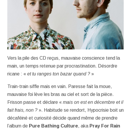
Vers la pile des CD reçus, mauvaise conscience tend la
main, un temps retenue par procrastination. Désordre
ricane : «
et tu ranges ton bazar quand ?
»
Train-train siffle mais en vain. Paresse fait la moue,
mauvaise foi lève les bras au ciel et sort de la pièce.
Frisson passe et déclare «
mais on est en décembre et il
fait frais, non ?
». Habitude se rendort, Hypocrisie boit un
décaféiné et curiosité décide quand même de prendre
l’album de
Pure Bathing Culture
, aka
Pray For Rain