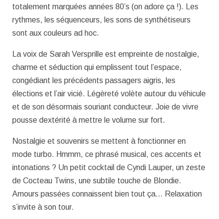
totalement marquées années 80’s (on adore ça !). Les
rythmes, les séquenceurs, les sons de synthétiseurs
sont aux couleurs ad hoc.
La voix de Sarah Versprille est empreinte de nostalgie,
charme et séduction qui emplissent tout l’espace,
congédiant les précédents passagers aigris, les
élections et l’air vicié. Légèreté volète autour du véhicule
et de son désormais souriant conducteur. Joie de vivre
pousse dextérité à mettre le volume sur fort.
Nostalgie et souvenirs se mettent à fonctionner en
mode turbo. Hmmm, ce phrasé musical, ces accents et
intonations ? Un petit cocktail de Cyndi Lauper, un zeste
de Cocteau Twins, une subtile touche de Blondie.
Amours passées connaissent bien tout ça… Relaxation
s’invite à son tour.