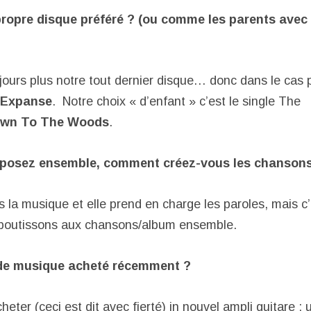
propre disque préféré ? (ou comme les parents avec 
ours plus notre tout dernier disque… donc dans le cas p
 Expanse
. Notre choix « d’enfant » c’est le single The
own To The Woods
.
mposez ensemble, comment créez-vous les chanson
is la musique et elle prend en charge les paroles, mais c’
outissons aux chansons/album ensemble.
de musique acheté récemment ?
heter (ceci est dit avec fierté) in nouvel ampli guitare :