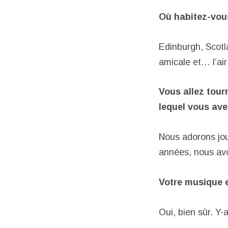
Où habitez-vou
Edinburgh, Scotl
amicale et… l’air
Vous allez tour
lequel vous av
Nous adorons jou
années, nous avo
Votre musique 
Oui, bien sûr. Y-a