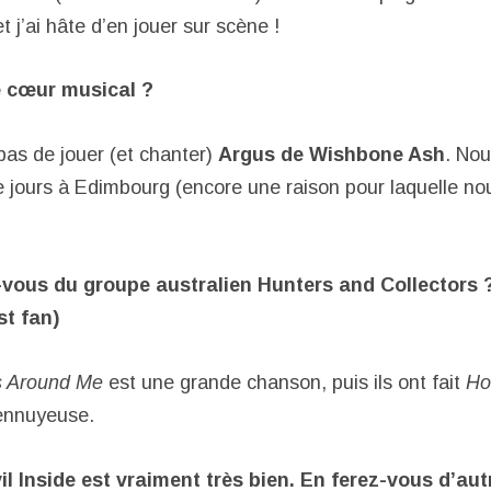
et j’ai hâte d’en jouer sur scène !
e cœur musical ?
pas de jouer (et chanter)
Argus de Wishbone Ash
. Nou
nze jours à Edimbourg (encore une raison pour laquelle n
ous du groupe australien Hunters and Collectors ? 
t fan)
s Around Me
est une grande chanson, puis ils ont fait
Ho
 ennuyeuse.
il Inside est vraiment très bien. En ferez-vous d’aut