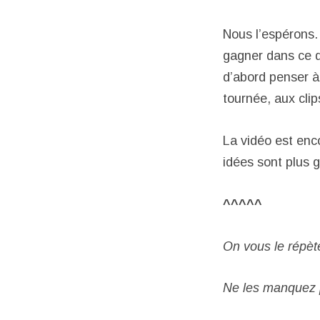
Nous l’espérons. 
gagner dans ce 
d’abord penser à 
tournée, aux clip
La vidéo est enc
idées sont plus 
^^^^^
On vous le répète
Ne les manquez 