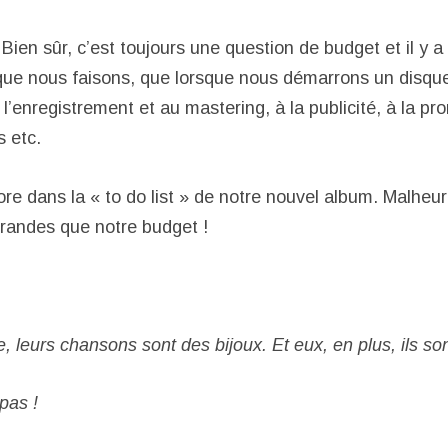
Bien sûr, c’est toujours une question de budget et il y a
que nous faisons, que lorsque nous démarrons un disqu
l’enregistrement et au mastering, à la publicité, à la pr
s etc.
ore dans la « to do list » de notre nouvel album. Malhe
grandes que notre budget !
, leurs chansons sont des bijoux. Et eux, en plus, ils so
pas !