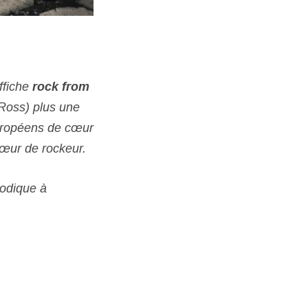
ffiche
rock from
oss) plus une
ropéens de cœur
cœur de rockeur.
lodique à