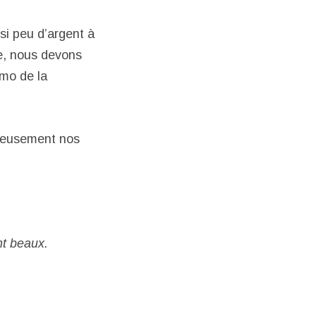
 si peu d’argent à
e, nous devons
omo de la
ureusement nos
nt beaux.