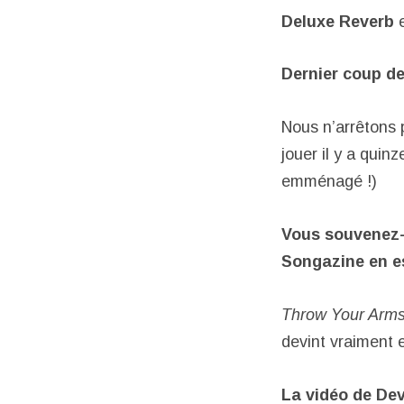
Deluxe Reverb
Dernier coup d
Nous n’arrêtons 
jouer il y a qui
emménagé !)
Vous souvenez-v
Songazine en es
Throw Your Arm
devint vraiment
La vidéo de Dev