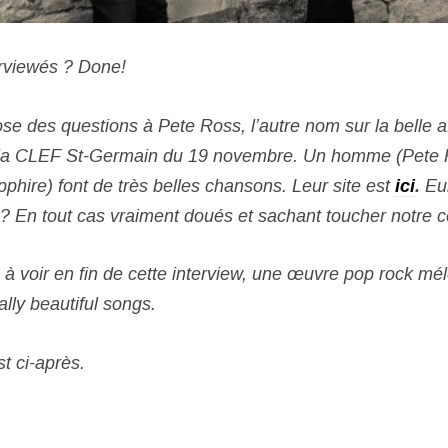
rviewés ? Done!
se des questions à Pete Ross, l’autre nom sur la belle a
la CLEF St-Germain du 19 novembre. Un homme (Pete R
hire) font de très belles chansons. Leur site est
ici
.
Eu
s ? En tout cas vraiment doués et sachant toucher notre 
 à voir en fin de cette interview, une œuvre pop rock mé
lly beautiful songs.
st ci-après.