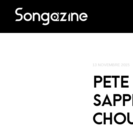
13 NOVEMBRE 2015
PETE
SAPP
CHOU