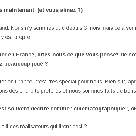
s maintenant (et vous aimez ?)
and. Nous n’y sommes que depuis 3 mois mais cela semb
 y est propre.
ner en France, dites-nous ce que vous pensez de no
ez beaucoup joué ?
er en France, c’est très spécial pour nous. Bien sûr, ap
ns des endroits préférés et nous sommes faits de bons
est souvent décrite comme “cinématographique”, ok
-t-il des réalisateurs qui liront ceci ?