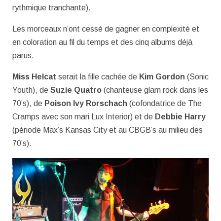
rythmique tranchante).
Les morceaux n’ont cessé de gagner en complexité et
en coloration au fil du temps et des cinq albums déjà
parus.
Miss Helcat
serait la fille cachée de
Kim Gordon
(Sonic
Youth), de
Suzie Quatro
(chanteuse glam rock dans les
70’s), de
Poison Ivy Rorschach
(cofondatrice de The
Cramps avec son mari Lux Interior) et de
Debbie Harry
(période Max’s Kansas City et au CBGB’s au milieu des
70’s).