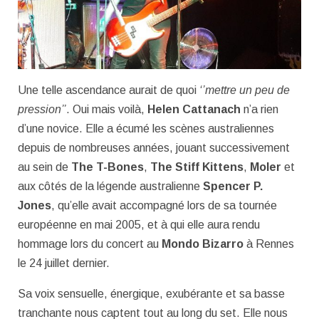
Une telle ascendance aurait de quoi
‘’mettre un peu de
pression’’
. Oui mais voilà,
Helen Cattanach
n’a rien
d’une novice. Elle a écumé les scènes australiennes
depuis de nombreuses années, jouant successivement
au sein de
The T-Bones
,
The Stiff Kittens
,
Moler
et
aux côtés de la légende australienne
Spencer P.
Jones
, qu’elle avait accompagné lors de sa tournée
européenne en mai 2005, et à qui elle aura rendu
hommage lors du concert au
Mondo Bizarro
à Rennes
le 24 juillet dernier.
Sa voix sensuelle, énergique, exubérante et sa basse
tranchante nous captent tout au long du set. Elle nous