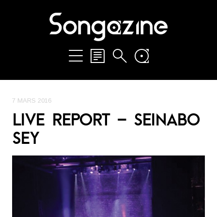
7 MARS 2016
LIVE REPORT – SEINABO
SEY