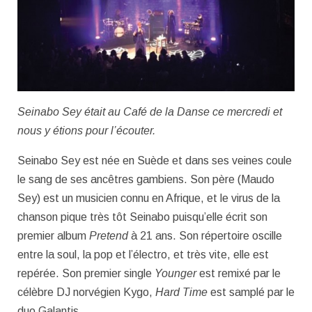
Seinabo Sey était au Café de la Danse ce mercredi et
nous y étions pour l’écouter.
Seinabo Sey est née en Suède et dans ses veines coule
le sang de ses ancêtres gambiens. Son père (Maudo
Sey) est un musicien connu en Afrique, et le virus de la
chanson pique très tôt Seinabo puisqu’elle écrit son
premier album
Pretend
à 21 ans. Son répertoire oscille
entre la soul, la pop et l’électro, et très vite, elle est
repérée. Son premier single
Younger
est remixé par le
célèbre DJ norvégien Kygo,
Hard Time
est samplé par le
duo Galantis.