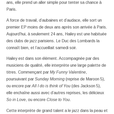
ans, elle prend un aller simple pour tenter sa chance à
Paris.
A force de travail, d’aubaines et d’audace, elle sort un
premier EP moins de deux ans après son arrivée à Paris.
Aujourd’hui, à seulement 24 ans, Hailey est une habituée
des clubs de jazz parisiens. Le Duc des Lombards la
connaît bien, et l’accueillait samedi soir.
Hailey est dans son élément. Accompagnée par des
musiciens de qualité, elle interprète une large palette de
titres. Commençant par
My Funny Valentine
,
poursuivant par
Sunday Morning
(reprise de Maroon 5),
ou encore par
All I do is think of You
(des Jackson 5),
elle enchaîne aussi avec d’autres reprises, les délicieux
So in Love
, ou encore
Close to You
.
Cette interprète de grand talent a le jazz dans la peau et