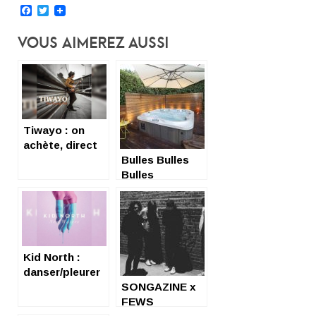
Facebook
Twitter
Vous Aimerez Aussi
Tiwayo : on
achète, direct
Bulles Bulles
Bulles
Kid North :
danser/pleurer
SONGAZINE x
FEWS