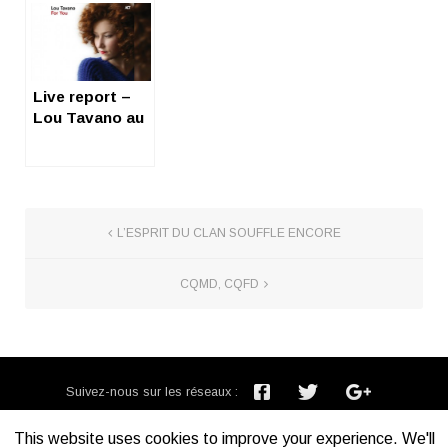
Live report –
Lou Tavano au
Duc des
Lombards
L’ESPRIT DU CLAN SOUFFLE ENCORE
CQMD, CQFD
Suivez-nous sur les réseaux :
Inscription newsletter :
This website uses cookies to improve your experience. We'll