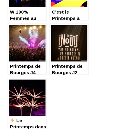
W 100%
C’est le
Femmes au
Printemps à
Printemps de
Bourges !
Bourges
Printemps de
Printemps de
Bourges J4
Bourges J2
Le
Printemps dans
la Ville : ça