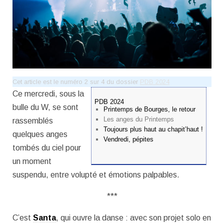
Cet article est le numéro 2 sur 4 du dossier
PDB 2024
Ce mercredi, sous la
PDB 2024
bulle du W, se sont
Printemps de Bourges, le retour
Les anges du Printemps
rassemblés
Toujours plus haut au chapit’haut !
quelques anges
Vendredi, pépites
tombés du ciel pour
un moment
suspendu, entre volupté et émotions palpables.
***
C’est
Santa
, qui ouvre la danse : avec son projet solo en