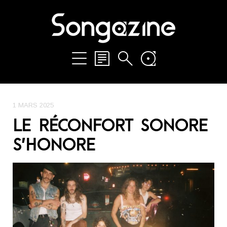
1 MARS 2025
LE RÉCONFORT SONORE
S’HONORE