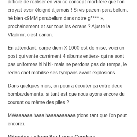
difficile de réaliser en vrai ce concept mortifère que l’on
croyait avoir éloigné à jamais ! Si vis pacem para bellum,
hé bien «9MM parabellum dans notre g**** »,
prochainement et sur tous les écrans ? Ajuste la
Vladimir, c’est canon.
En attendant, carpe diem X 1000 est de mise, voici un
post qui vante carrément 4 albums entiers- qui ne sont
pas uniformes hi hi hi- mais ne perdons pas de temps, le
rédac chef mobilise ses tympans avant explosions.
Dans quelques mois, on pourra écouter ça entre deux
bombardements, si tant est que nous ayons encore du
courant ou même des piles ?
MWaaaaaa haaa haaaaaaaaaa (rions tant que l’on peut
encore).
Ménades : album Sur Leurs Cendres