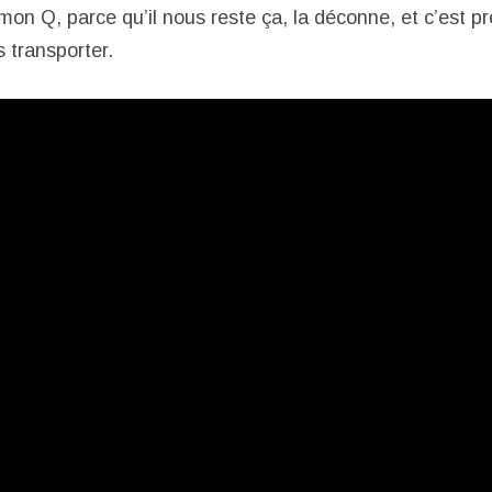
mon Q, parce qu’il nous reste ça, la déconne, et c’est p
s transporter.