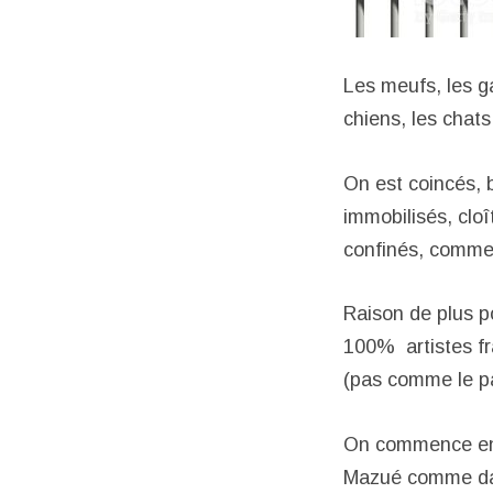
Les meufs, les ga
chiens, les chats
On est coincés, 
immobilisés, cloî
confinés, comme i
Raison de plus p
100% artistes f
(pas comme le pa
On commence en d
Mazué comme dans