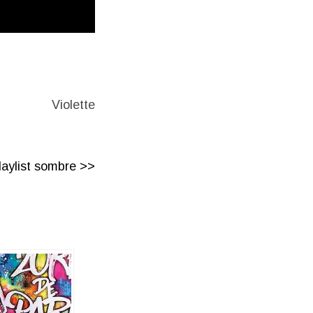
Violette
laylist sombre >>