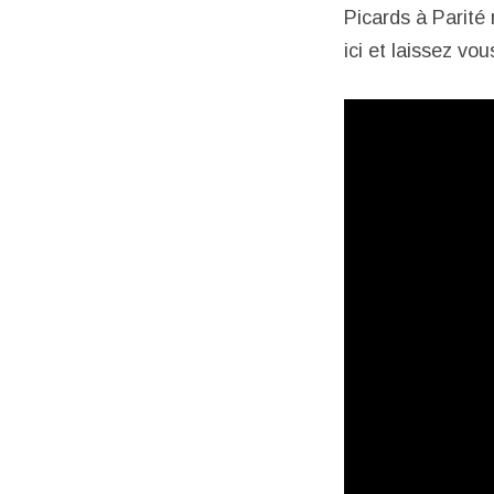
Picards à Parité 
ici et laissez vou