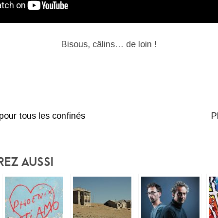
Bisous, câlins… de loin !
pour tous les confinés
P
rez Aussi