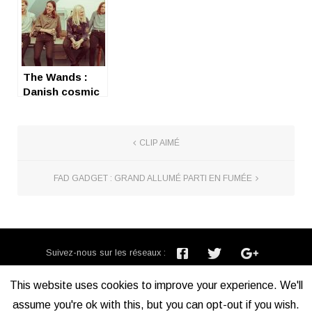
The Wands :
Danish cosmic
trip !
CLIP AIMÉ
FAD GADGET : GRAND ALLUMÉ PARTI EN FUMÉE
Suivez-nous sur les réseaux :
Inscription newsletter :
This website uses cookies to improve your experience. We'll
assume you're ok with this, but you can opt-out if you wish.