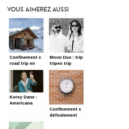
Vous Aimerez Aussi
Confinement x
Moon Duo : trip
road trip en
tripes trip
France
Korey Dane :
Americana
Road
Confinement x
défoulement