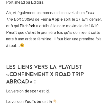
Portishead ou Editors.
Ah, et également un morceau du nouvel album
Fetch
The Bolt Cutters
de
Fiona Apple
sorti le 17 avril dernier,
et à qui
Pitchfork
a attribué la note maximale de 10/10.
Paraît que c’était la première fois qu’ils donnaient cette
note à une artiste féminine. Il faut bien une première fois
à tout…
Les liens vers la playlist
« confinement x road trip
abroad » :
La version
deezer
est
ici
.
La version
YouTube
est là
: