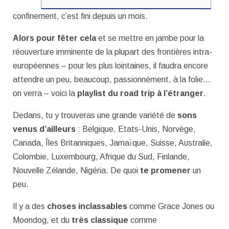
confinement, c’est fini depuis un mois.
Alors pour fêter cela
et se mettre en jambe pour la
réouverture imminente de la plupart des frontières intra-
européennes – pour les plus lointaines, il faudra encore
attendre un peu, beaucoup, passionnément, à la folie…
on verra – voici la
playlist du road trip à l’étranger
.
Dedans, tu y trouveras une grande variété de
sons
venus d’ailleurs
: Belgique, Etats-Unis, Norvège,
Canada, Îles Britanniques, Jamaïque, Suisse, Australie,
Colombie, Luxembourg, Afrique du Sud, Finlande,
Nouvelle Zélande, Nigéria. De quoi
te promener
un
peu.
Il y a des
choses inclassables
comme Grace Jones ou
Moondog, et du
très classique
comme