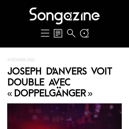
4 FÉVRIER 2021
JOSEPH D’ANVERS VOIT
DOUBLE AVEC
« DOPPELGÄNGER »