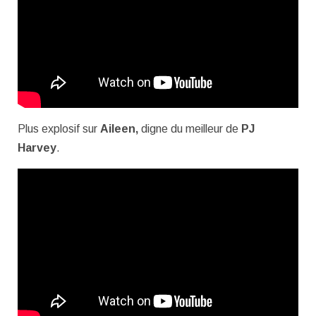
Plus explosif sur
Aileen,
digne du meilleur de
PJ
Harvey
.