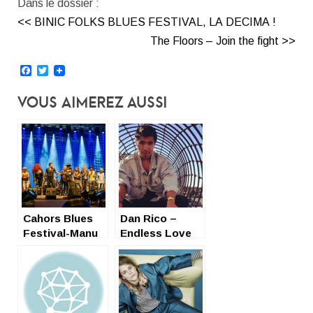
Dans le dossier :
<< BINIC FOLKS BLUES FESTIVAL, LA DECIMA !
The Floors – Join the fight >>
Facebook
Twitter
Vous Aimerez Aussi
Cahors Blues
Dan Rico –
Festival-Manu
Endless Love
Lanvin &
entre Bowie et
Friends
Television