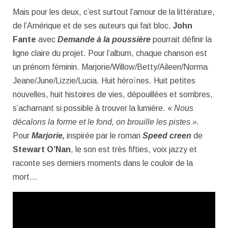
Mais pour les deux, c’est surtout l’amour de la littérature,
de l’Amérique et de ses auteurs qui fait bloc.
John
Fante
avec
Demande à la poussière
pourrait définir la
ligne claire du projet. Pour l’album, chaque chanson est
un prénom féminin. Marjorie/Willow/Betty/Aileen/Norma
Jeane/June/Lizzie/Lucia. Huit héroïnes. Huit petites
nouvelles, huit histoires de vies, dépouillées et sombres,
s’acharnant si possible à trouver la lumière. «
Nous
décalons la forme et le fond, on brouille les pistes ».
Pour
Marjorie,
inspirée par le roman
Speed creen
de
Stewart O’Nan
, le son est très fifties, voix jazzy et
raconte ses derniers moments dans le couloir de la
mort…