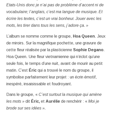
Etats-Unis donc je n’ai pas de problème d’accent ni de
vocabulaire; l’anglais, c’est ma langue de musique. Et
écrire les textes, c’est un vrai bonheur. Jouer avec les
mots, les tirer dans tous les sens, j’adore ça. »
L’album se nomme comme le groupe,
Hoa Queen
. Jeux
de miroirs. Sur la magnifique pochette, une gravure de
cette fleur réalisée par la plasticienne
Sophie Degano
.
Hoa Queen. Une fleur vietnamienne qui n’éclot qu’une
seule fois, le temps d’une nuit, avant de mourir au petit
matin. C’est
Éric
qui a trouvé le nom du groupe, il
symbolise parfaitement leur projet : un écrin émotif,
inespéré, insaisissable et foudroyant.
Dans le groupe, «
C’est surtout la musique qui amène
les mots »
dit
Éric,
et
Aurélie
de renchérir : «
Moi je
brode sur ses idées ».