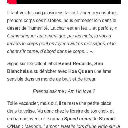
Il faut voir les cinq musiciens faisant vibrer, reconstituer,
prendre corps ces histoires, nous emmener loin dans le
désert de l’humanité. La chair est en feu… et parfois, «
Communiquer autrement que par les mots, la voix à
travers le corps peut envoyer d’autres messages, et le
chant s’incarne, d’abord dans le corps
… ».
Signé sur l’excellent label
Beast Records
,
Seb
Blanchais
a su dénicher avec
Hoa Queen
une âme
sensible dans un monde de bruit et de fureur.
Friends ask me
:
Am I in love ?
Toi le vacancier, mais oui, il te reste une petite place
dans ta valise. Va donc chez le libraire de ton choix et
embarque avec toi le roman
Speed creen
de
Stevart
O’Nan :
Marjorie, Lamont, Natalie lors d’une virée sur la