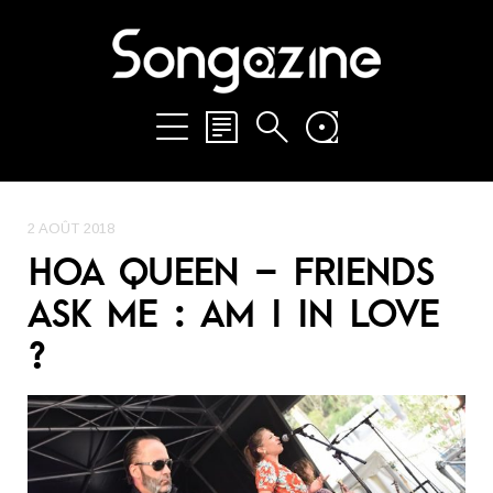
2 AOÛT 2018
HOA QUEEN – FRIENDS
ASK ME : AM I IN LOVE
?