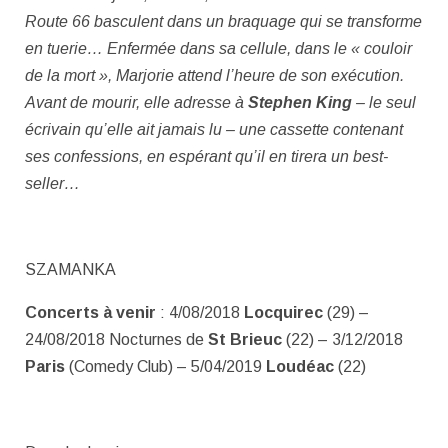
Route 66 basculent dans un braquage qui se transforme
en tuerie… Enfermée dans sa cellule, dans le « couloir
de la mort », Marjorie attend l’heure de son exécution.
Avant de mourir, elle adresse à
Stephen King
– le seul
écrivain qu’elle ait jamais lu – une cassette contenant
ses confessions, en espérant qu’il en tirera un best-
seller…
SZAMANKA
Concerts à venir
: 4/08/2018
Locquirec
(29) –
24/08/2018 Nocturnes de
St Brieuc
(22) – 3/12/2018
Paris
(Comedy Club) – 5/04/2019
Loudéac
(22)