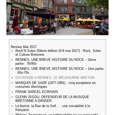
Rennes Mai 2017
Rock’N Solex 50ème édition (4-8 mai 2017) : Rock, Solex
et Culture Bretonne
RENNES, UNE BREVE HISTOIRE DU ROCK – 2ème
partie : 76/80s
RENNES, UNE BREVE HISTOIRE DU ROCK – 1ère partie
: 60s-70s
ESCAPADE A RENNES, LE MELBOURNE BRETON
MARQUIS DE SADE (1977-1981) : cinq européens en
costumes électriques
FRANK DARCEL ECRIVAIN
GLENN JEGOU, DEFENSEUR DE LA MUSIQUE
BRETONNE A DANSER
Le bistrot, la Rue de la Soif… : une sociabilité à la
française
Philippe Tournedouet, un indémodable qui se renouvelle