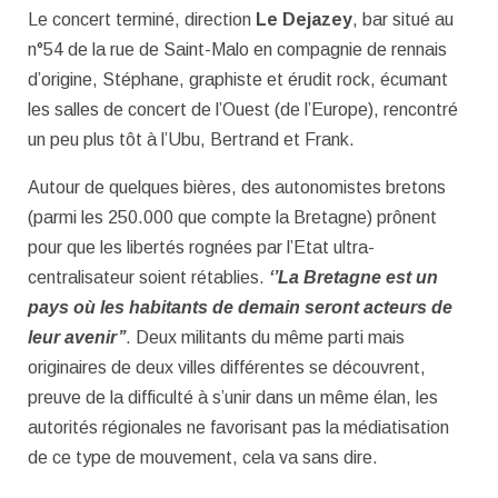
Le concert terminé, direction
Le Dejazey
, bar situé au
n°54 de la rue de Saint-Malo en compagnie de rennais
d’origine, Stéphane, graphiste et érudit rock, écumant
les salles de concert de l’Ouest (de l’Europe), rencontré
un peu plus tôt à l’Ubu, Bertrand et Frank.
Autour de quelques bières, des autonomistes bretons
(parmi les 250.000 que compte la Bretagne) prônent
pour que les libertés rognées par l’Etat ultra-
centralisateur soient rétablies.
‘’La Bretagne est un
pays où les habitants de demain seront acteurs de
leur avenir’’
. Deux militants du même parti mais
originaires de deux villes différentes se découvrent,
preuve de la difficulté à s’unir dans un même élan, les
autorités régionales ne favorisant pas la médiatisation
de ce type de mouvement, cela va sans dire.