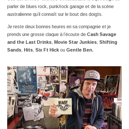
parler de blues rock, punk/rock garage et de la scène
australienne qu’il connaît sur le bout des doigts.
Je reste deux bonnes heures en sa compagnie et je
prends une grosse claque à l’écoute de
Cash
Savage
and the Last Drinks
,
Movie Star Junkies
,
Shifting
Sands
,
Hits
,
Six Ft Hick
ou
Gentle Ben.