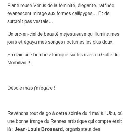
Plantureuse Vénus de la féminité, élégante, raffinée,
évanescent mirage aux formes callipyges… Et de
surcroît pas vestale…
Un arc-en-ciel de beauté majestueuse qui illumina mes
jours et égaya mes songes nocturnes les plus doux.
En clair, une bombe atomique sur les rives du Golfe du
Morbihan !!!
Désolé mais j’m’égare !
Revenons tout de go à cette soirée du 4 mai à l’Ubu, où
une bonne frange du Rennes artistique qui compte était
là :
Jean-Louis Brossard
, organisateur des