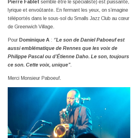
Pierre Fablet
semble être le spécialiste) est puissante,
lyrique et envoûtante. En fermant les yeux, on s’imagine
téléportés dans le sous-sol du Smalls Jazz Club au cœur
de Greenwich Village.
Pour
Dominique A
:
‘’Le son de Daniel Paboeuf est
aussi emblématique de Rennes que les voix de
Philippe Pascal ou d’Étienne Daho. Le son, toujours
ce son. Cette voix, unique’’
.
Merci Monsieur Paboeuf.