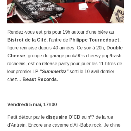
Rendez-vous est pris pour 19h autour d’une bière au
Bistrot de la Cité
, l’antre de
Philippe Tournedouet
,
figure rennaise depuis 40 années. Ce soir à 20h,
Double
Cheese
, groupe de garage punk/90’s cheesy pop/trash
rochelais, est en release party pour jouer les 11 titres de
leur premier LP
‘’Summerizz’’
sorti le 10 avril dernier
chez…
Beast Records
.
Vendredi 5 mai, 17h00
Petit détour par le
disquaire O’CD
au n°7 de la rue
d’Antrain. Encore une caverne d’Ali-Baba rock. Je chine