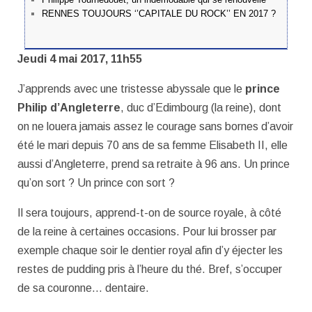
RENNES TOUJOURS ‘’CAPITALE DU ROCK’’ EN 2017 ?
Jeudi 4 mai 2017, 11h55
J’apprends avec une tristesse abyssale que le
prince
Philip d’Angleterre
, duc d’Edimbourg (la reine), dont
on ne louera jamais assez le courage sans bornes d’avoir
été le mari depuis 70 ans de sa femme Elisabeth II, elle
aussi d’Angleterre, prend sa retraite à 96 ans. Un prince
qu’on sort ? Un prince con sort ?
Il sera toujours, apprend-t-on de source royale, à côté
de la reine à certaines occasions. Pour lui brosser par
exemple chaque soir le dentier royal afin d’y éjecter les
restes de pudding pris à l’heure du thé. Bref, s’occuper
de sa couronne… dentaire.