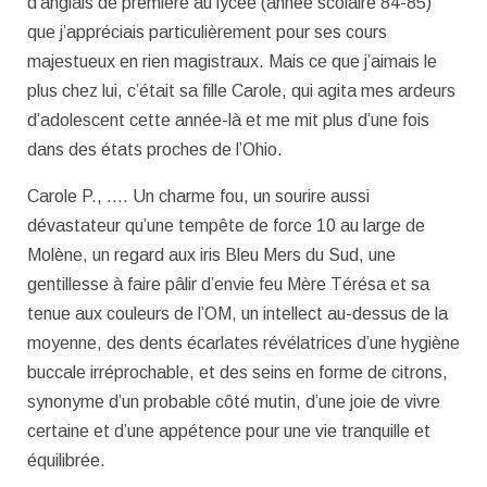
d’anglais de première au lycée (année scolaire 84-85)
que j’appréciais particulièrement pour ses cours
majestueux en rien magistraux. Mais ce que j’aimais le
plus chez lui, c’était sa fille Carole, qui agita mes ardeurs
d’adolescent cette année-là et me mit plus d’une fois
dans des états proches de l’Ohio.
Carole P., …. Un charme fou, un sourire aussi
dévastateur qu’une tempête de force 10 au large de
Molène, un regard aux iris Bleu Mers du Sud, une
gentillesse à faire pâlir d’envie feu Mère Térésa et sa
tenue aux couleurs de l’OM, un intellect au-dessus de la
moyenne, des dents écarlates révélatrices d’une hygiène
buccale irréprochable, et des seins en forme de citrons,
synonyme d’un probable côté mutin, d’une joie de vivre
certaine et d’une appétence pour une vie tranquille et
équilibrée.