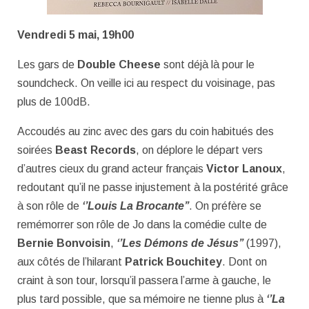
Vendredi 5 mai, 19h00
Les gars de
Double Cheese
sont déjà là pour le
soundcheck. On veille ici au respect du voisinage, pas
plus de 100dB.
Accoudés au zinc avec des gars du coin habitués des
soirées
Beast Records
, on déplore le départ vers
d’autres cieux du grand acteur français
Victor Lanoux
,
redoutant qu’il ne passe injustement à la postérité grâce
à son rôle de
‘’Louis La Brocante’’
. On préfère se
remémorrer son rôle de Jo dans la comédie culte de
Bernie Bonvoisin
,
‘’Les Démons de Jésus’’
(1997),
aux côtés de l’hilarant
Patrick Bouchitey
. Dont on
craint à son tour, lorsqu’il passera l’arme à gauche, le
plus tard possible, que sa mémoire ne tienne plus à
‘’La