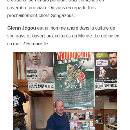
novembre prochain. On vous en reparle très
prochainement chers Songazous.
Glenn Jégou
est un homme ancré dans la culture de
son pays et ouvert aux cultures du Monde. Le définir en
un mot ? Humaniste.