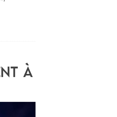
ENT À