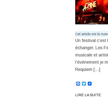
Cet article est le nu
Un festival c’est
échanger. Les F
musicale et artis
l’événement je m
Requiem […]
Facebook
Twitter
LIRE LA SUITE