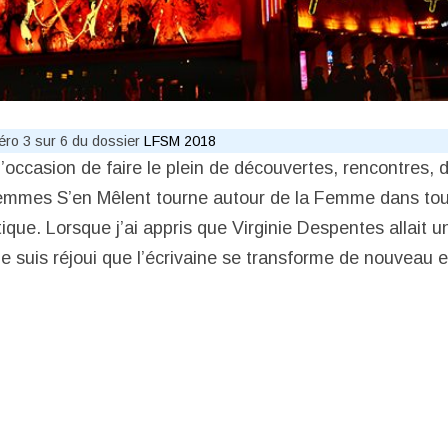
méro 3 sur 6 du dossier
LFSM 2018
 l’occasion de faire le plein de découvertes, rencontres, 
emmes S’en Mêlent tourne autour de la Femme dans tou
tique. Lorsque j’ai appris que Virginie Despentes allait un
e suis réjoui que l’écrivaine se transforme de nouveau e