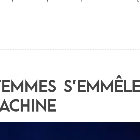
FEMMES S’EMMÊL
ACHINE