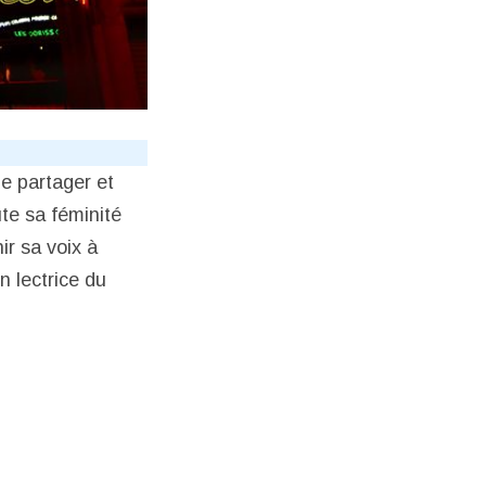
de partager et
te sa féminité
ir sa voix à
n lectrice du