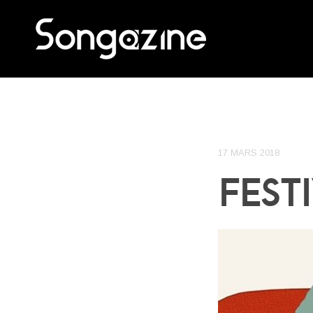
17 MARS 2018
FEST