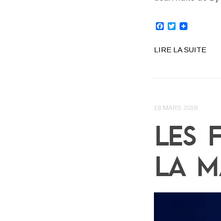
Facebook
Twitter
LIRE LA SUITE
18 MARS 2018
LES 
LA M