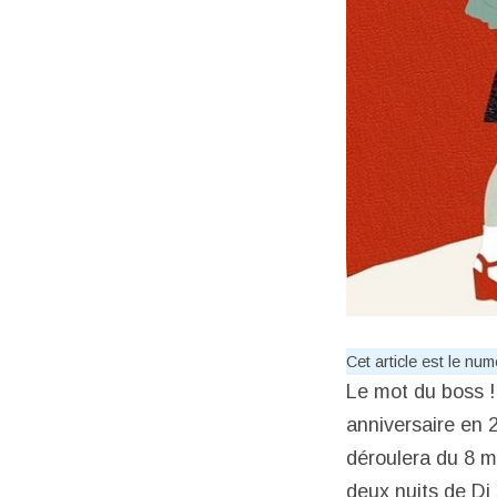
Cet article est le nu
Le mot du boss !
anniversaire en 
déroulera du 8 m
deux nuits de Dj 