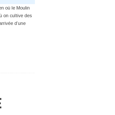
en où le Moulin
 on cultive des
arrivée d’une
E