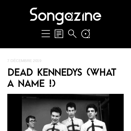
7 DÉCEMBRE 2019
DEAD KENNEDYS (WHAT
A NAME !)