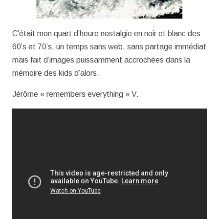
C’était mon quart d’heure nostalgie en noir et blanc des
60’s et 70’s, un temps sans web, sans partage immédiat
mais fait d’images puissamment accrochées dans la
mémoire des kids d’alors.
Jérôme « remembers everything » V.