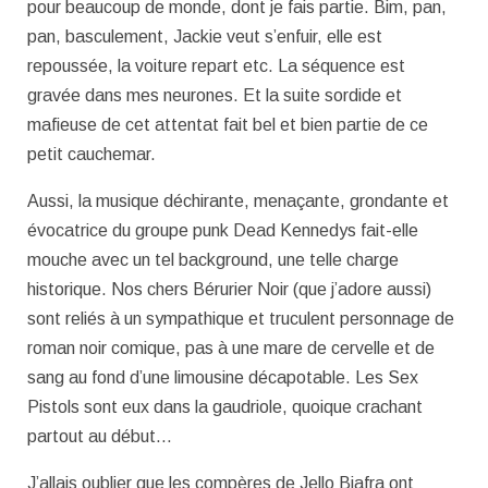
pour beaucoup de monde, dont je fais partie. Bim, pan,
pan, basculement, Jackie veut s’enfuir, elle est
repoussée, la voiture repart etc. La séquence est
gravée dans mes neurones. Et la suite sordide et
mafieuse de cet attentat fait bel et bien partie de ce
petit cauchemar.
Aussi, la musique déchirante, menaçante, grondante et
évocatrice du groupe punk Dead Kennedys fait-elle
mouche avec un tel background, une telle charge
historique. Nos chers Bérurier Noir (que j’adore aussi)
sont reliés à un sympathique et truculent personnage de
roman noir comique, pas à une mare de cervelle et de
sang au fond d’une limousine décapotable. Les Sex
Pistols sont eux dans la gaudriole, quoique crachant
partout au début…
J’allais oublier que les compères de Jello Biafra ont