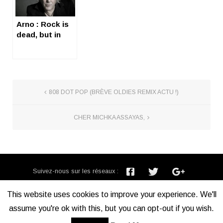
Arno : Rock is
dead, but in
Belgium…
808 DOT POP (BRÈVE OLDIES REMIX ACTU !)
CHER MICHKA ASSAYAS,
Suivez-nous sur les réseaux :
Inscription newsletter :
This website uses cookies to improve your experience. We'll
assume you're ok with this, but you can opt-out if you wish.