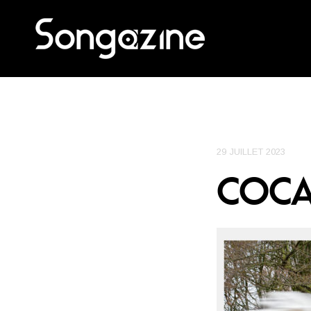
29 JUILLET 2023
COCA