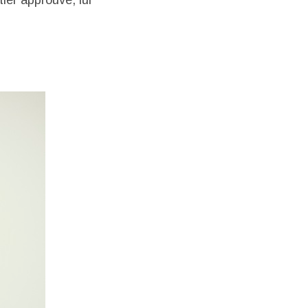
er approuve, lui