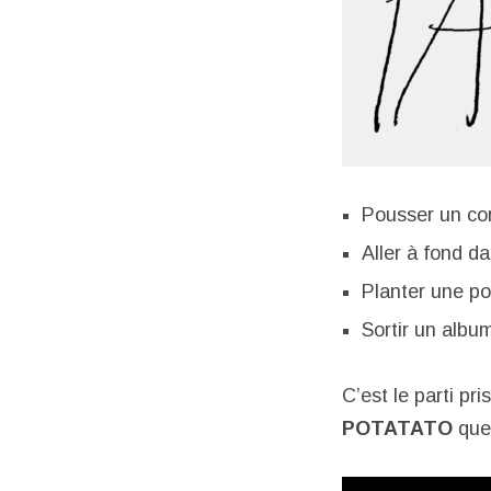
Pousser un co
Aller à fond d
Planter une po
Sortir un albu
C’est le parti pr
POTATATO
que 