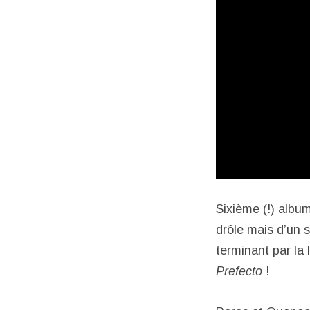
Sixième (!) albu
drôle mais d’un 
terminant par la 
Prefecto
!