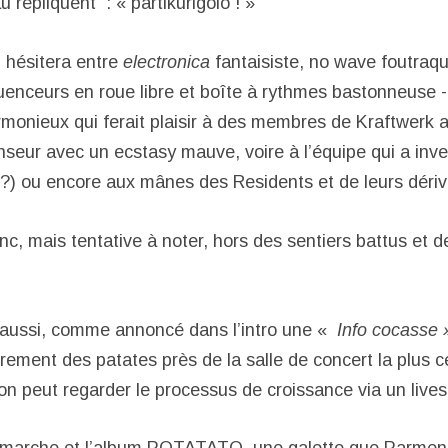
répliquent : « partikurigolo ! »
hésitera entre
electronica
fantaisiste, no wave foutraq
uenceurs en roue libre et boîte à rythmes bastonneuse 
armonieux qui ferait plaisir à des membres de Kraftwerk
enseur avec un ecstasy mauve, voire à l’équipe qui a inv
?) ou encore aux mânes des Residents et de leurs dériv
nc, mais tentative à noter, hors des sentiers battus et de 
 aussi, comme annoncé dans l’intro une «
Info cocasse »
rement des patates près de la salle de concert la plus c
n peut regarder le processus de croissance via un liv