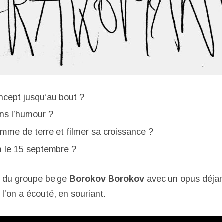
ncept jusqu’au bout ?
ans l’humour ?
mme de terre et filmer sa croissance ?
m le 15 septembre ?
is du groupe belge
Borokov Borokov
avec un opus déj
l’on a écouté, en souriant.