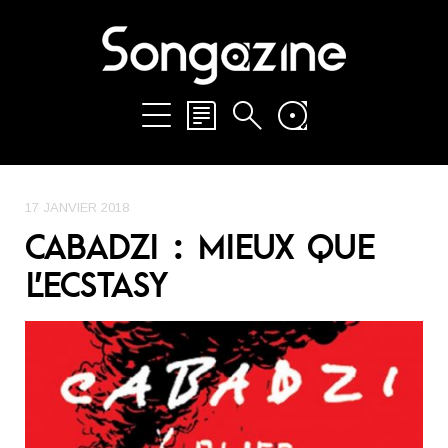
17 JANVIER 2018
CABADZI : MIEUX QUE
L’ECSTASY