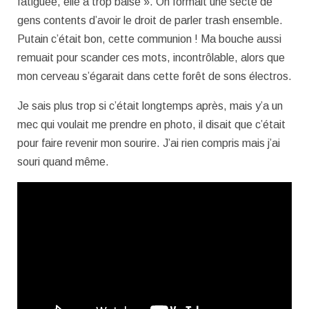
fatiguée, elle a trop baisé ». On formait une secte de
gens contents d’avoir le droit de parler trash ensemble.
Putain c’était bon, cette communion ! Ma bouche aussi
remuait pour scander ces mots, incontrôlable, alors que
mon cerveau s’égarait dans cette forêt de sons électros.
Je sais plus trop si c’était longtemps après, mais y’a un
mec qui voulait me prendre en photo, il disait que c’était
pour faire revenir mon sourire. J’ai rien compris mais j’ai
souri quand même.