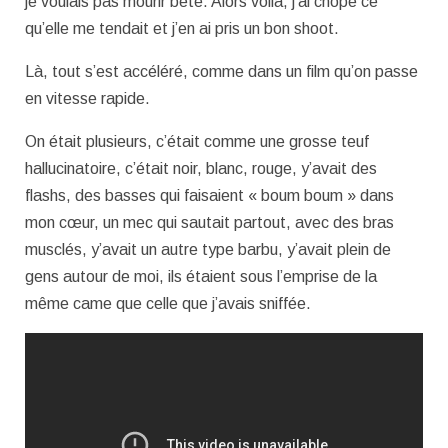
je voulais pas mourir bête. Alors voilà, j’ai chopé ce
qu’elle me tendait et j’en ai pris un bon shoot.
Là, tout s’est accéléré, comme dans un film qu’on passe
en vitesse rapide.
On était plusieurs, c’était comme une grosse teuf
hallucinatoire, c’était noir, blanc, rouge, y’avait des
flashs, des basses qui faisaient « boum boum » dans
mon cœur, un mec qui sautait partout, avec des bras
musclés, y’avait un autre type barbu, y’avait plein de
gens autour de moi, ils étaient sous l’emprise de la
même came que celle que j’avais sniffée.