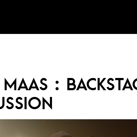
 MAAS : BACKSTA
USSION