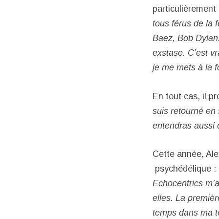
particulièrement
tous férus de la 
Baez, Bob Dylan.
exstase. C’est vr
je me mets à la 
En tout cas, il p
suis retourné en
entendras aussi 
Cette année, Ale
psychédélique :
Echocentrics m’a
elles. La premièr
temps dans ma têt