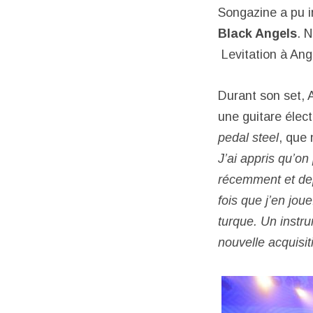
Songazine a pu i
Black Angels
. 
Levitation à Ang
Durant son set, 
une guitare élect
pedal steel
, que 
J’ai appris qu’on
récemment et dep
fois que j’en joue
turque. Un instru
nouvelle acquisit