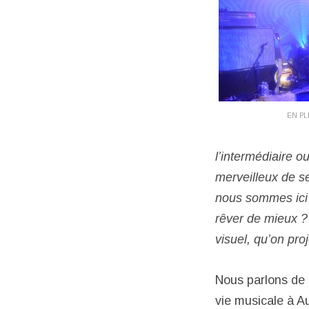
EN PL
l’intermédiaire o
merveilleux de se
nous sommes ici 
rêver de mieux ?
visuel, qu’on pro
Nous parlons de
vie musicale à Au