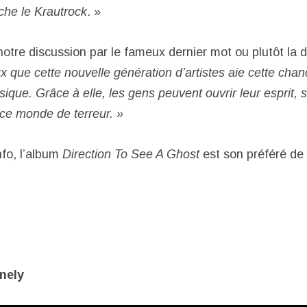
uche le Krautrock
. »
tre discussion par le fameux dernier mot ou plutôt la de
x que cette nouvelle génération d’artistes aie cette cha
que. Grâce à elle, les gens peuvent ouvrir leur esprit, s’
 ce monde de terreur. »
nfo, l’album
Direction To See A Ghost
est son préféré d
onely