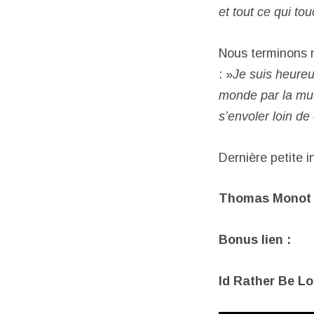
et tout ce qui to
Nous terminons no
: »
Je suis heureu
monde par la musi
s’envoler loin de
Dernière petite i
Thomas Monot
Bonus lien :
Id Rather Be L