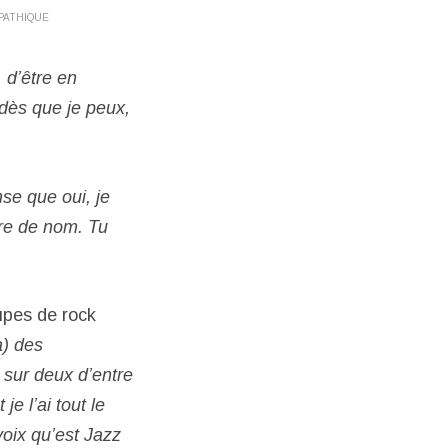
PATHIQUE
 d’être en
 dès que je peux,
se que oui, je
ore de nom. Tu
upes de rock
) des
 sur deux d’entre
 je l’ai tout le
voix qu’est Jazz