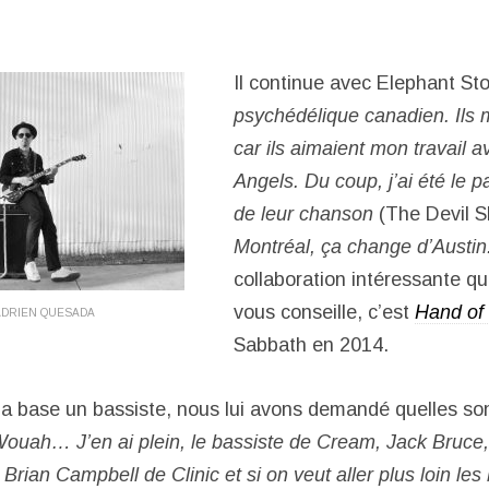
Il continue avec Elephant St
psychédélique canadien. Ils 
car ils aimaient mon travail a
Angels. Du coup, j’ai été le p
de leur chanson
(The Devil S
Montréal, ça change d’Austin
collaboration intéressante q
vous conseille, c’est
Hand of
ADRIEN QUESADA
Sabbath en 2014.
la base un bassiste, nous lui avons demandé quelles son
ouah… J’en ai plein, le bassiste de Cream, Jack Bruce
,
Brian Campbell de Clinic et si on veut aller plus loin le