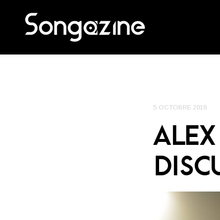
5 OCTOBRE 2016
ALEX
DISC