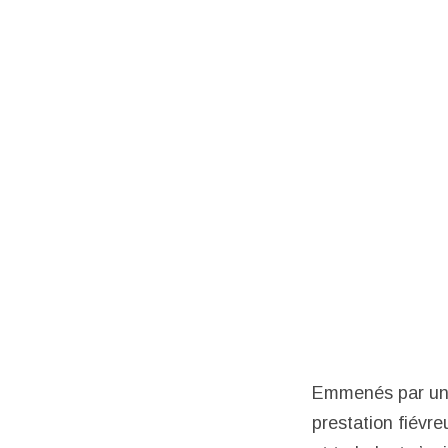
Emmenés par u
prestation fiévr