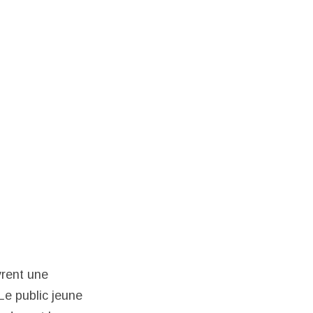
vrent une
Le public jeune