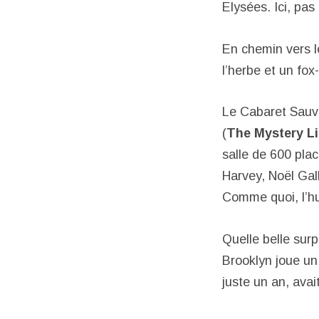
Elysées. Ici, pas 
En chemin vers 
l’herbe et un fox
Le Cabaret Sauva
(
The Mystery L
salle de 600 plac
Harvey, Noël Gal
Comme quoi, l’hum
Quelle belle sur
Brooklyn joue un
juste un an, ava