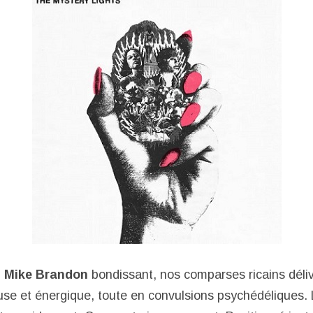
n
Mike Brandon
bondissant, nos comparses ricains déli
euse et énergique, toute en convulsions psychédéliques. 