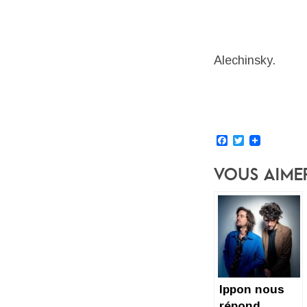
Alechinsky.
Facebook
Twitter
Vous Aime
Ippon nous
répond