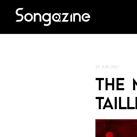
25 JUIN 2017
THE 
TAIL