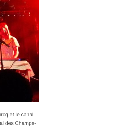
urcq et le canal
éral des Champs-