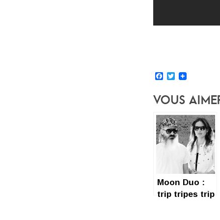
Facebook
Twitter
Vous Aime
Moon Duo :
trip tripes trip