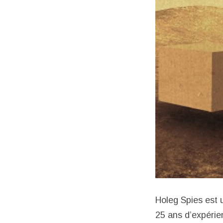
Holeg Spies est 
25 ans d’expéri