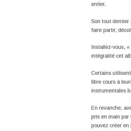
entier.
Son tout dernier
faire partir, déco
Installez-vous, 
intégralité cet a
Certains utilisen
libre cours à le
instrumentales b
En revanche, ave
pris en main par 
pouvez créer en i