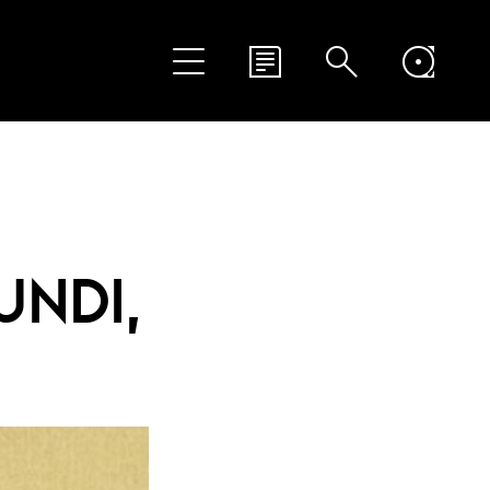
UNDI,