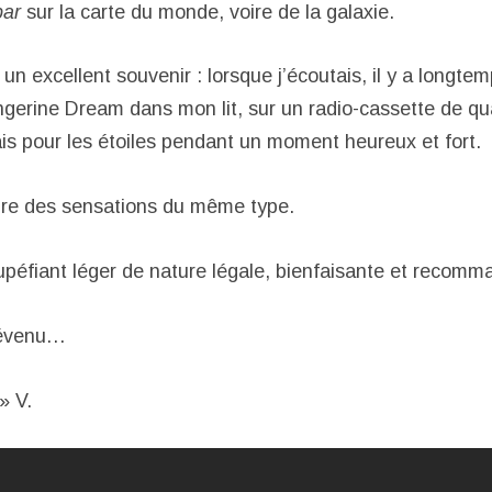
bar
sur la carte du monde, voire de la galaxie.
un excellent souvenir : lorsque j’écoutais, il y a longte
Tangerine Dream dans mon lit, sur un radio-cassette de q
is pour les étoiles pendant un moment heureux et fort.
ure des sensations du même type.
éfiant léger de nature légale, bienfaisante et recomm
révenu…
» V.