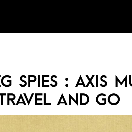
G SPIES : AXIS M
 TRAVEL AND GO