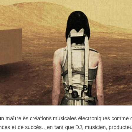
un maître ès créations musicales électroniques comme d
ences et de succès…en tant que DJ, musicien, producte