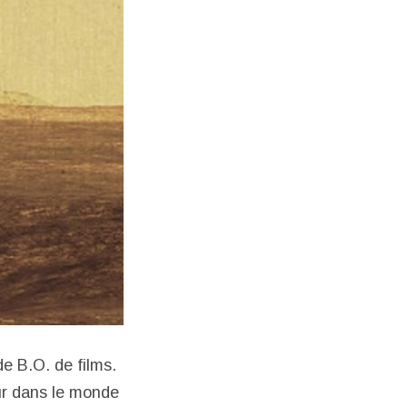
e B.O. de films.
ur dans le monde