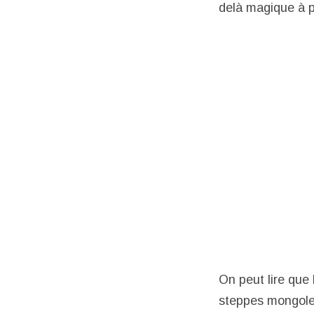
delà magique à po
On peut lire que 
steppes mongoles,