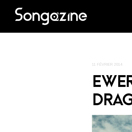
11 FÉVRIER 2014
EWER
DRAG