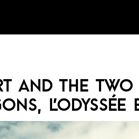
T AND THE TWO
ONS, L’ODYSSÉE 