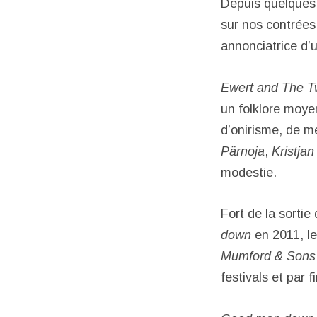
Depuis quelques 
sur nos contrées.
annonciatrice d’u
Ewert and The 
un folklore moye
d’onirisme, de m
Pärnoja
,
Kristjan
modestie.
Fort de la sorti
down
en 2011, le
Mumford & Sons
festivals et par fi