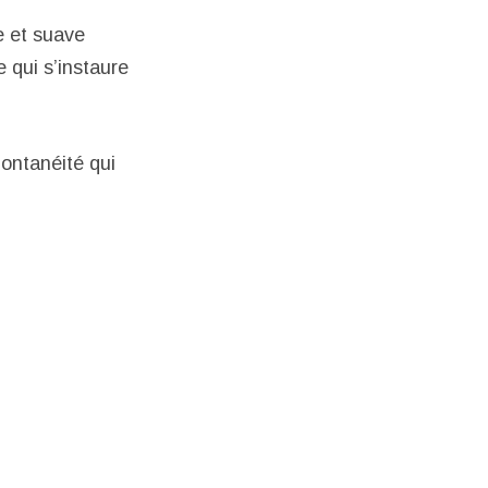
e et suave
 qui s’instaure
pontanéité qui