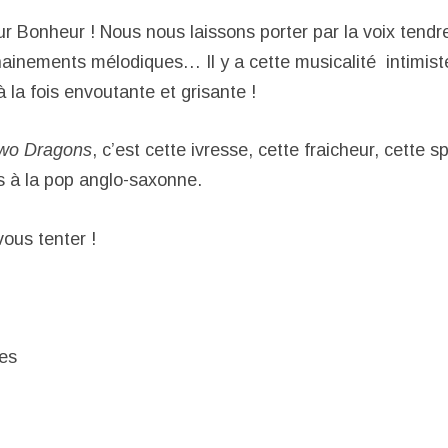
ur Bonheur ! Nous nous laissons porter par la voix tendr
hainements mélodiques… Il y a cette musicalité intimiste
 la fois envoutante et grisante !
Two Dragons
, c’est cette ivresse, cette fraicheur, cette s
 à la pop anglo-saxonne.
ous tenter !
es