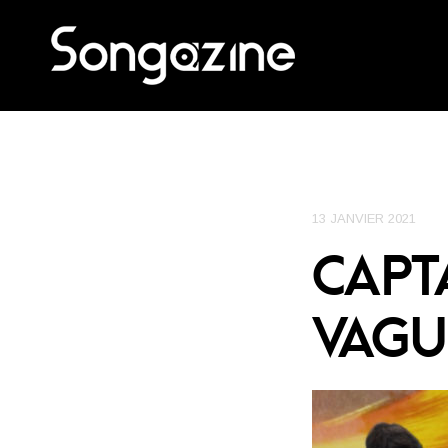
13 JANVIER 2021
CAPT
VAGU