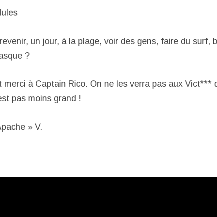
lules
evenir, un jour, à la plage, voir des gens, faire du surf, 
masque ?
 merci à Captain Rico. On ne les verra pas aux Vict*** 
est pas moins grand !
Apache » V.