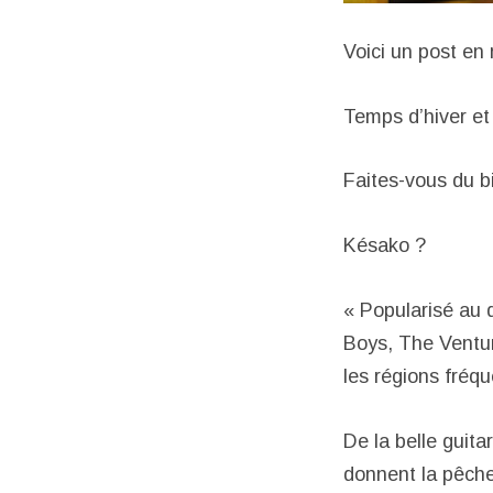
Voici un post en
Temps d’hiver et
Faites-vous du b
Késako ?
« Popularisé au
Boys, The Ventur
les régions fréqu
De la belle guit
donnent la pêche 