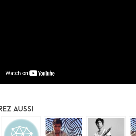
rez Aussi