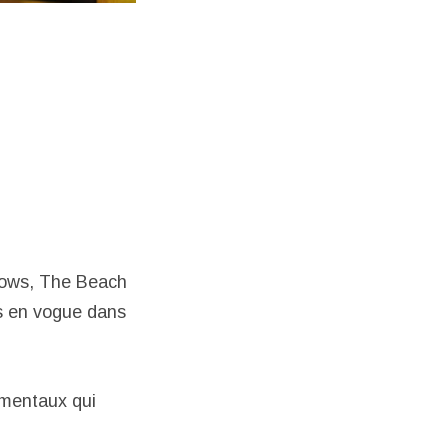
dows, The Beach
ès en vogue dans
umentaux qui