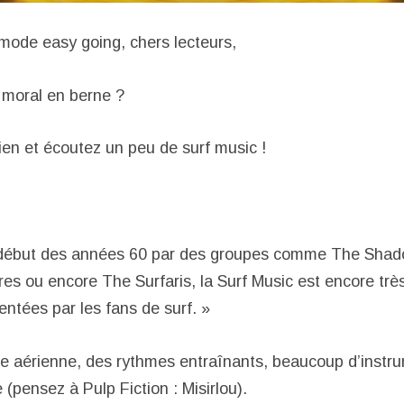
 mode easy going, chers lecteurs,
 moral en berne ?
ien et écoutez un peu de surf music !
 début des années 60 par des groupes comme The Sha
es ou encore The Surfaris, la Surf Music est encore tr
entées par les fans de surf. »
are aérienne, des rythmes entraînants, beaucoup d’instr
(pensez à Pulp Fiction : Misirlou).