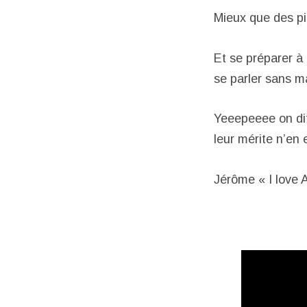
Mieux que des pi
Et se préparer à r
se parler sans 
Yeeepeeee on dit
leur mérite n’en 
Jérôme « I love 