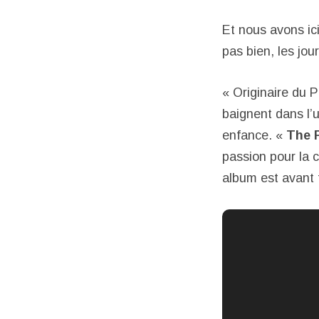
Et nous avons ici
pas bien, les jour
« Originaire du
baignent dans l’u
enfance. «
The 
passion pour la 
album est avant t