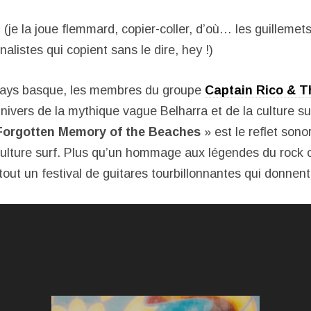
 (je la joue flemmard, copier-coller, d’où… les guillemets
nalistes qui copient sans le dire, hey !)
 Pays basque, les membres du groupe
Captain Rico & 
nivers de la mythique vague Belharra et de la culture su
Forgotten Memory of the Beaches
» est le reflet sono
culture surf. Plus qu’un hommage aux légendes du rock ca
out un festival de guitares tourbillonnantes qui donnent 