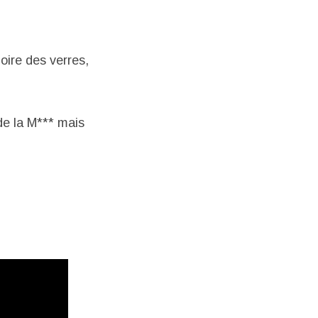
boire des verres,
de la M*** mais