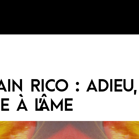
AIN RICO : ADIEU,
E À L’ÂME