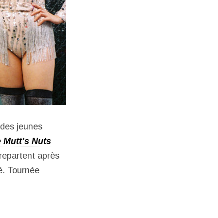
 des jeunes
 Mutt’s Nuts
 repartent après
é. Tournée