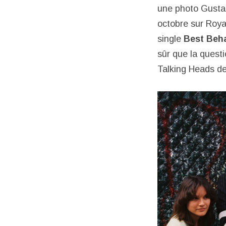
une photo Gustaf 
octobre sur Roya
single
Best Beh
sûr que la questi
Talking Heads d