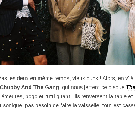
as les deux en même temps, vieux punk ! Alors, en v’là
Chubby And The Gang
, qui nous jettent ce disque
The
 émeutes, pogo et tutti quanti. Ils renversent la table et
sonique, pas besoin de faire la vaisselle, tout est cass