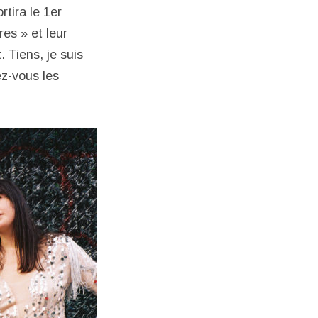
tira le 1er
es » et leur
 Tiens, je suis
ez-vous les