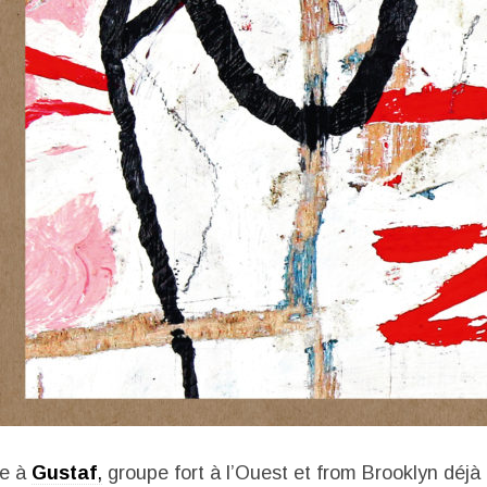
se à
Gustaf
,
groupe fort à l’Ouest et from Brooklyn déjà