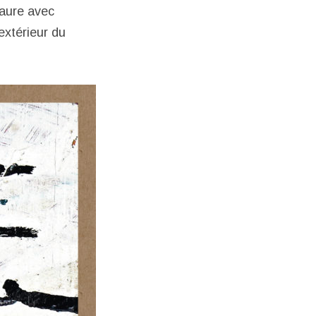
taure avec
extérieur du