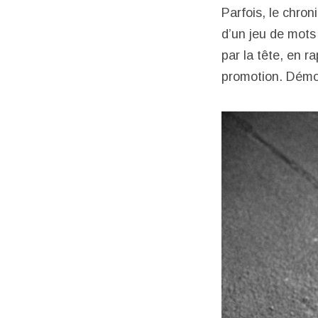
Parfois, le chro
d’un jeu de mots 
par la tête, en r
promotion. Démo