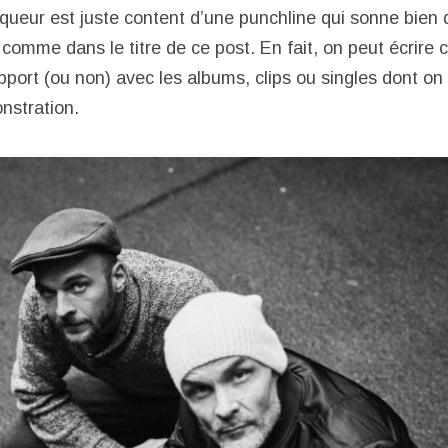
niqueur est juste content d’une punchline qui sonne bien
comme dans le titre de ce post. En fait, on peut écrire 
apport (ou non) avec les albums, clips ou singles dont on 
nstration.