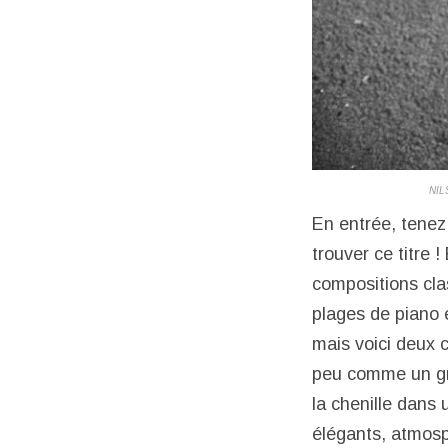
NIL
En entrée, tenez
trouver ce titre 
compositions cla
plages de piano e
mais voici deux 
peu comme un gro
la chenille dans
élégants, atmosp