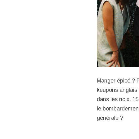
Manger épicé ? P
keupons anglais
dans les noix. 15
le bombardement 
générale ?