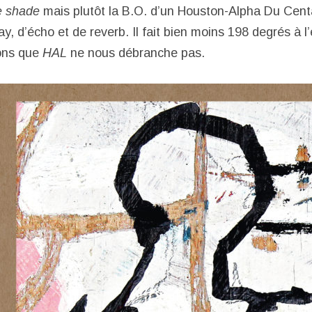
e shade
mais plutôt la B.O. d’un Houston-Alpha Du Cen
, d’écho et de reverb. Il fait bien moins 198 degrés à l’
ons que
HAL
ne nous débranche pas.