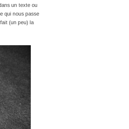
 dans un texte ou
ce qui nous passe
fait (un peu) la