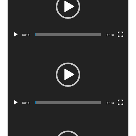
00:00
00:10
Lecteur
vidéo
00:00
00:14
Lecteur
vidéo