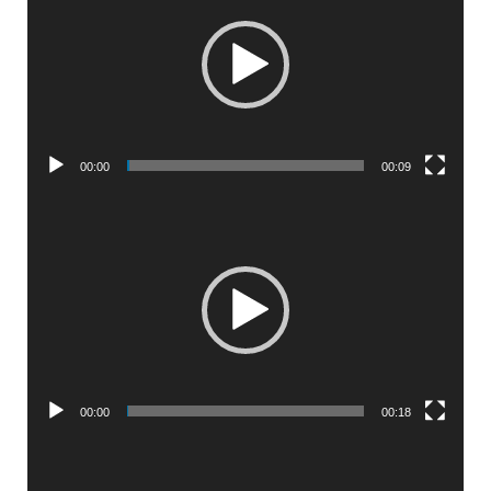
00:00
00:09
Lecteur
vidéo
00:00
00:18
Lecteur
vidéo