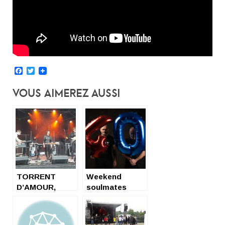
Facebook
Twitter
Vous Aimerez Aussi
TORRENT
Weekend
D’AMOUR,
soulmates
NEW-WAVE
NORMANDE