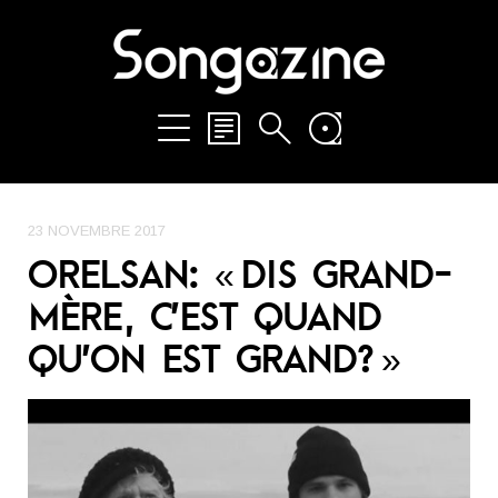
23 NOVEMBRE 2017
ORELSAN: « DIS GRAND-
MÈRE, C’EST QUAND
QU’ON EST GRAND? »