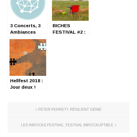
3 Concerts, 3
BICHES
Ambiances
FESTIVAL #2 :
« BORNE » TO
BE COOL !
Hellfest 2018 :
Jour deux !
PETER PERRETT, RÉSILIENT GÉNIE
LES INROCKS FESTIVAL, FESTIVAL INROCKUPTIBLE