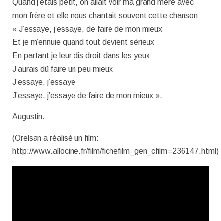
Quand j’étais petit, on allait voir ma grand mère avec
mon frère et elle nous chantait souvent cette chanson:
« J’essaye, j’essaye, de faire de mon mieux
Et je m’ennuie quand tout devient sérieux
En partant je leur dis droit dans les yeux
J’aurais dû faire un peu mieux
J’essaye, j’essaye
J’essaye, j’essaye de faire de mon mieux ».
Augustin.
(Orelsan a réalisé un film:
http://www.allocine.fr/film/fichefilm_gen_cfilm=236147.html)