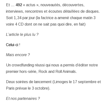
Et …
492
« actus », nouveautés, découvertes,
interviews, rencontres et écoutes
détaillées
de disques.
Soit 1,34 par jour (la factrice a amené chaque matin 3
voire 4 CD dont on ne sait pas quoi dire, en fait)
L’article le plus lu ?
Celui-ci
!
Mais encore ?
Un crowdfunding réussi qui nous a permis d’éditer notre
premier hors-série, Rock and Roll Animals.
Deux soirées de lancement (Limoges le 17 septembre et
Paris prévue le 3 octobre).
Et nos partenaires ?