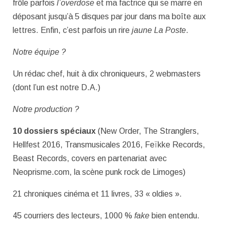
frôle parfois
l’overdose
et ma factrice qui se marre en
déposant jusqu’à 5 disques par jour dans ma boîte aux
lettres. Enfin, c’est parfois un rire
jaune La Poste
.
Notre équipe ?
Un rédac chef, huit à dix chroniqueurs, 2 webmasters
(dont l’un est notre D.A.)
Notre production ?
10 dossiers spéciaux
(New Order, The Stranglers,
Hellfest 2016, Transmusicales 2016, Feïkke Records,
Beast Records, covers en partenariat avec
Neoprisme.com, la scène punk rock de Limoges)
21 chroniques cinéma et 11 livres, 33 « oldies ».
45 courriers des lecteurs, 1000 %
fake
bien entendu.