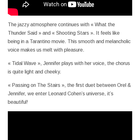
The jazzy atmosphere continues with « What the
Thunder Said » and « Shooting Stars ». It feels like
being in a Tarantino movie. This smooth and melancholic
voice makes us melt with pleasure.
« Tidal Wave », Jennifer plays with her voice, the chorus
is quite light and cheeky.
« Passing on The Stairs », the first duet between Orel &
Jennifer, we enter Leonard Cohen’s universe, it’s
beautiful!