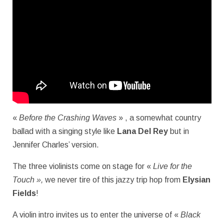
«
Before the Crashing Waves
» , a somewhat country
ballad with a singing style like
Lana Del Rey
but in
Jennifer Charles’ version.
The three violinists come on stage for «
Live for the
Touch »,
we never tire of this jazzy trip hop from
Elysian
Fields
!
A violin intro invites us to enter the universe of «
Black