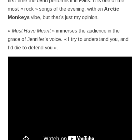
first time the band performs it in Paris. It is one of the
most « rock » songs of the evening, with an
Arctic
Monkeys
vibe, but that’s just my opinion.
«
Must Have Meant
» immerses the audience in the
grace of Jennifer’s voice. « I try to understand you, and
I’d die to defend you ».