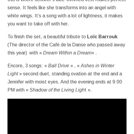
sense. It feels like she transforms into an angel with
white wings. It’s a song with a lot of lightness, it makes
you want to take off with her.
To finish the set, a beautiful tribute to
Loïc Barrouk
(The director of the Café de la Danse who passed away
this year) with «
Dream Within a Dream
« .
Encore, 3 songs: «
Ball Drive
» , «
Ashes in Winter
Light
» second duet, standing ovation at the end and a
Jennifer with moist eyes. And the evening ends at 9:00
PM with «
Shadow of the Living Ligh
t ».