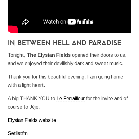
In between Hell and Paradise
Tonight,
The Elysian Fields
opened their doors to us,
and we enjoyed their devilishly dark and sweet music.
Thank you for this beautiful evening, I am going home
with a light heart.
A big THANK YOU to
Le Ferrailleur
for the invite and of
course to Jéjé.
Elysian Fields website
Setlistfm