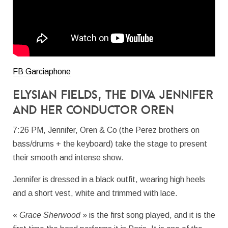
FB Garciaphone
Elysian Fields
, the diva Jennifer
and her conductor Oren
7:26 PM, Jennifer, Oren & Co (the Perez brothers on
bass/drums + the keyboard) take the stage to present
their smooth and intense show.
Jennifer is dressed in a black outfit, wearing high heels
and a short vest, white and trimmed with lace.
«
Grace Sherwood
» is the first song played, and it is the