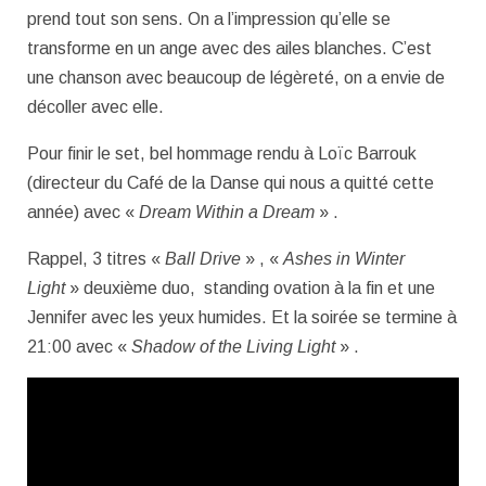
prend tout son sens. On a l’impression qu’elle se
transforme en un ange avec des ailes blanches. C’est
une chanson avec beaucoup de légèreté, on a envie de
décoller avec elle.
Pour finir le set, bel hommage rendu à Loïc Barrouk
(directeur du Café de la Danse qui nous a quitté cette
année) avec «
Dream Within a Dream
» .
Rappel, 3 titres «
Ball Drive
» , «
Ashes in Winter
Light
» deuxième duo, standing ovation à la fin et une
Jennifer avec les yeux humides. Et la soirée se termine à
21:00 avec «
Shadow of the Living Light
» .