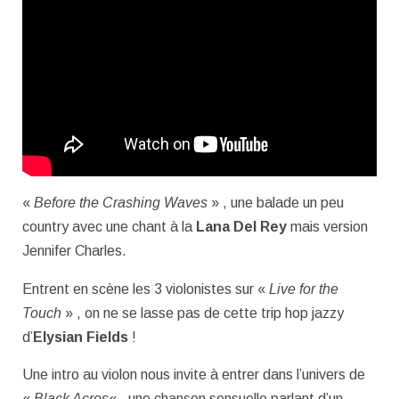
«
Before the Crashing Waves
» , une balade un peu
country avec une chant à la
Lana Del Rey
mais version
Jennifer Charles.
Entrent en scène les 3 violonistes sur «
Live for the
Touch
» , on ne se lasse pas de cette trip hop jazzy
d’
Elysian Fields
!
Une intro au violon nous invite à entrer dans l’univers de
«
Black Acres
« , une chanson sensuelle parlant d’un