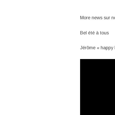
More news sur n
Bel été à tous
Jérôme « happy h