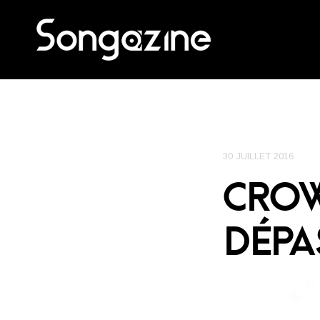
30 JUILLET 2016
CRO
DÉPA