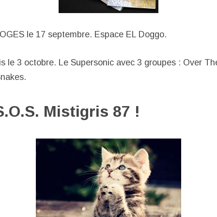
MOGES le 17 septembre. Espace EL Doggo.
is le 3 octobre. Le Supersonic avec 3 groupes : Over T
Snakes.
S.O.S. Mistigris 87 !