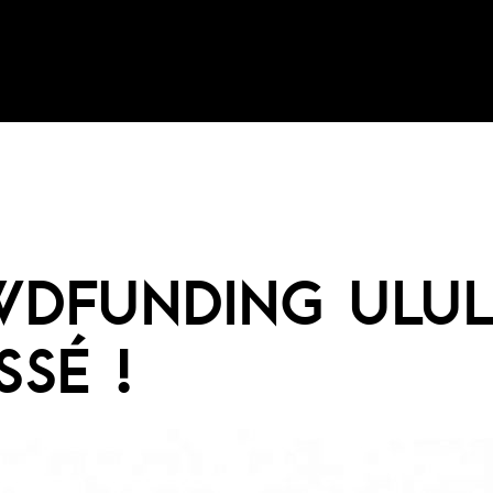
WDFUNDING ULUL
SSÉ !