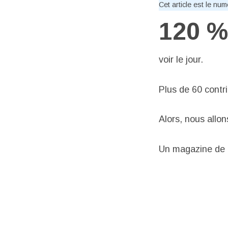
Cet article est le nu
120 %
voir le jour.
Plus de 60 contr
Alors, nous allon
Un magazine de 