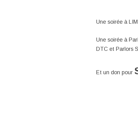
Une soirée à LI
Une soirée à Par
DTC et Parlors 
Et un don pour