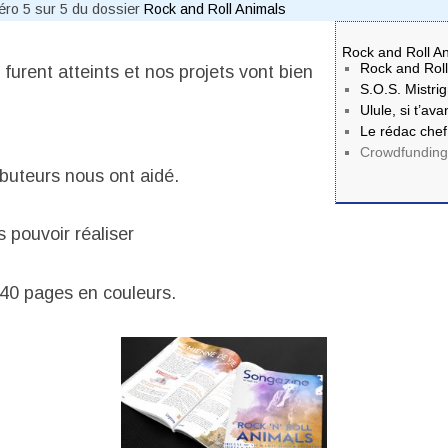
méro 5 sur 5 du dossier
Rock and Roll Animals
Rock and Roll A
Rock and Roll
furent atteints et nos projets vont bien
S.O.S. Mistrig
Ulule, si t’av
Le rédac chef
Crowdfunding
ibuteurs nous ont aidé.
s pouvoir réaliser
40 pages en couleurs.