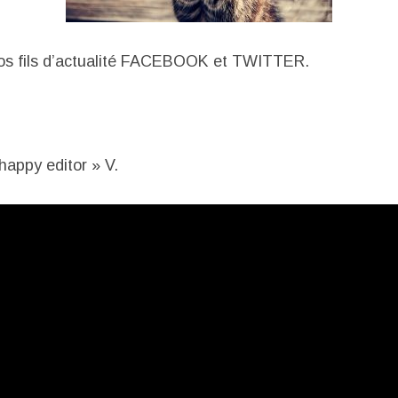
os fils d’actualité FACEBOOK et TWITTER.
appy editor » V.