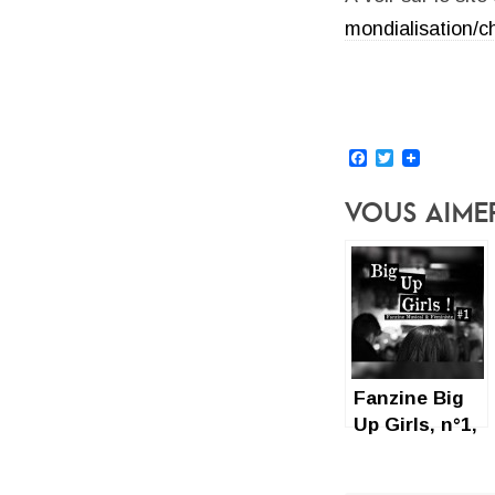
mondialisation/c
Facebook
Twitter
Vous Aime
Fanzine Big
Up Girls, n°1,
prix libre