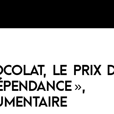
OCOLAT, LE PRIX 
DÉPENDANCE »,
MENTAIRE