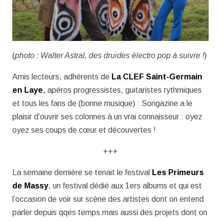
(
photo : Walter Astral, des druides électro pop à suivre !
)
Amis lecteurs, adhérents de
La CLEF Saint-Germain
en Laye
,
apéros progressistes, guitaristes rythmiques
et tous les fans de (bonne musique) : Songazine a le
plaisir d’ouvrir ses colonnes à un vrai connaisseur : oyez
oyez ses coups de cœur et découvertes !
+++
La semaine dernière se tenait le festival
Les Primeurs
de Massy
, un festival dédié aux 1ers albums et qui est
l’occasion de voir sur scène des artistes dont on entend
parler depuis qqes temps mais aussi des projets dont on