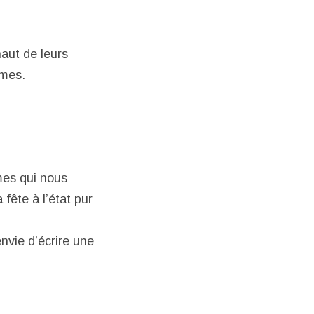
haut de leurs
mes.
mes qui nous
 fête à l’état pur
 envie d’écrire une