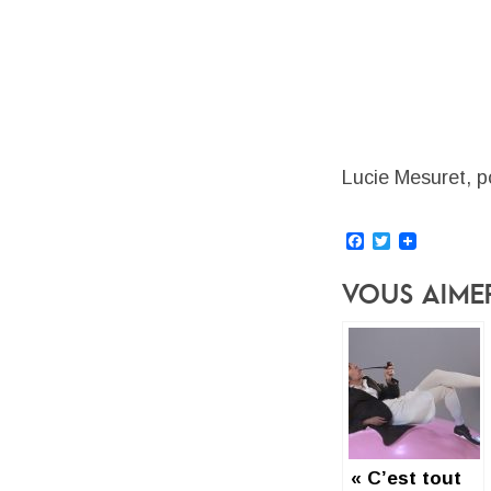
Lucie Mesuret, 
Facebook
Twitter
Vous Aime
« C’est tout