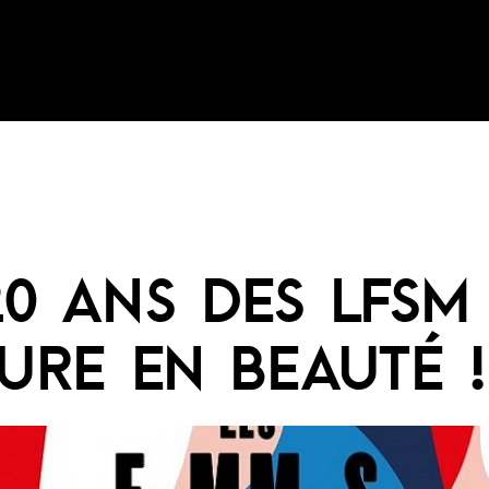
20 ANS DES LFSM 
URE EN BEAUTÉ !