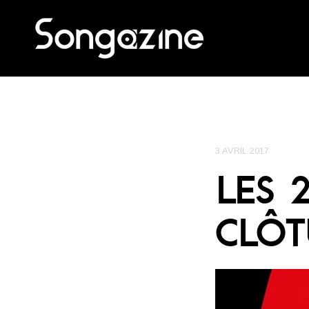
3 AVRIL 2017
LES 
CLÔT