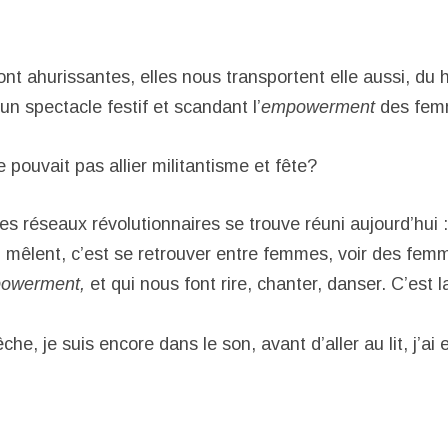
nt ahurissantes, elles nous transportent elle aussi, du 
un spectacle festif et scandant l’
empowerment
des fem
e pouvait pas allier militantisme et fête?
es réseaux révolutionnaires se trouve réuni aujourd’hui :
mêlent, c’est se retrouver entre femmes, voir des fem
powerment,
et qui nous font rire, chanter, danser. C’est la
 pêche, je suis encore dans le son, avant d’aller au lit, j’ai