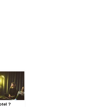
otel ?