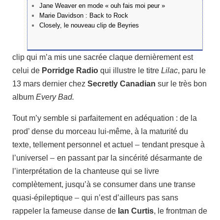
Jane Weaver en mode « ouh fais moi peur »
Marie Davidson : Back to Rock
Closely, le nouveau clip de Beyries
clip qui m’a mis une sacrée claque dernièrement est
celui de
Porridge Radio
qui illustre le titre
Lilac
, paru le
13 mars dernier chez
S
ecretly Canadian
sur le très bon
album
Every Bad.
Tout m’y semble si parfaitement en adéquation : de la
prod’ dense du morceau lui-même, à la maturité du
texte, tellement personnel et actuel
–
tendant presque à
l’universel
–
en passant par la sincérité désarmante de
l’interprétation de la chanteuse qui se livre
complètement, jusqu’à se consumer dans une transe
quasi-épileptique
–
qui n’est d’ailleurs pas sans
rappeler la fameuse danse de
Ian Curtis
, le frontman de