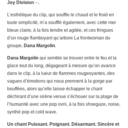
Joy Division
–
.
L’esthétique du clip, qui souffle le chaud et le froid en
toute simplicité, m’a soufflé également, avec cette mer
bleue claire, à la fois tendre et agitée, et ces fringues
d’un rouge flamboyant qu’arbore La frontwoman du
groupe,
Dana Margolin
.
Dana Margolin
qui semble se trouver entre le feu et la
glace tout du long, dégageant à mesure qu’on avance
dans le clip, à la lueur de flammes rougeoyantes, des
vagues d’émotions qui nous prennent à la gorge par
bouffées, alors qu’elle laisse échapper le chant
déchirant d’une sirène venue s’échouer sur la plage de
l’humanité avec une pop ovni, à la fois shoegaze, noise,
synthé pop et cold wave.
Un chant Puissant. Poignant. Désarmant. Sincère et