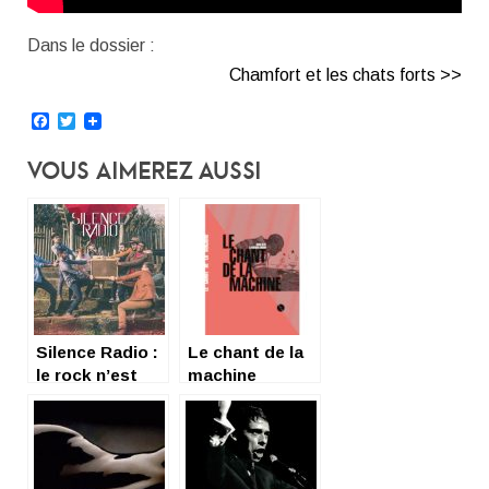
Dans le dossier :
Chamfort et les chats forts >>
Facebook
Twitter
Vous Aimerez Aussi
Silence Radio :
Le chant de la
le rock n’est
machine
pas si mort