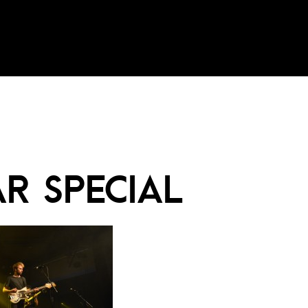
AR SPECIAL