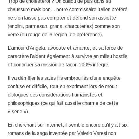
Trop de cholestérol ? Un caillou de plus dans sa
chaussure mais bon… notre commissaire italien préféré
ne s’en laisse pas compter et défend son assiette
(anolini, parmesan, grana, charcuteries) comme son
verre (du rouge de la région, de préférence).
L’amour d’Angela, avocate et amante, et sa force de
caractère l’aident également à survivre en milieu hostile
et continuer sa mission de façon 100% intègre
Il va démêler les sales fils embrouillés d’une enquête
confuse et difficile, tout en exprimant lors de moult
dialogues des considérations humanistes et
philosophiques (ce qui fait aussi le charme de cette
« série »).
En cherchant sur Internet, il semble encore qu’il y ait six
romans de la saga inventée par Valerio Varesi non