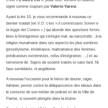
signé comme toujours par
Valerio Varesi
.
Ayant lu les 10, je vous recommande à nouveau ce
dernier-traduit (en V.O. c’est «
Il commissario Soneri e
la legge del Corano » )
qui aborde des questions fortes
liées à l’immigration qui s’intègre mal, au narcotrafic ; à la
religion musulmane dans ses aspects les plus sombres
(prosélytisme, intolérance, maltraitance des femmes,
prédicateurs extrémistes, refus d’intégration, …) et au
terrorisme lié. Sujets de société traités ici sans fard. Ni
faux-semblants, ni angélisme.
A nouveau l’occasion pour le héros de douter, rager,
fulminer, pester contre la déliquescence des idéaux dans
le contexte de son métier de policier et de la Ville de
Parme, si souvent plongée dans la brume.